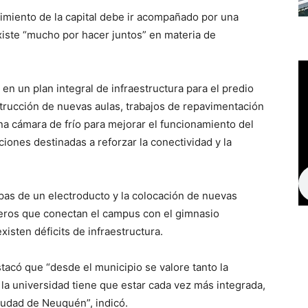
imiento de la capital debe ir acompañado por una
xiste “mucho por hacer juntos” en materia de
en un plan integral de infraestructura para el predio
strucción de nuevas aulas, trabajos de repavimentación
 una cámara de frío para mejorar el funcionamiento del
iones destinadas a reforzar la conectividad y la
apas de un electroducto y la colocación de nuevas
deros que conectan el campus con el gimnasio
isten déficits de infraestructura.
stacó que “desde el municipio se valore tanto la
la universidad tiene que estar cada vez más integrada,
udad de Neuquén”, indicó.