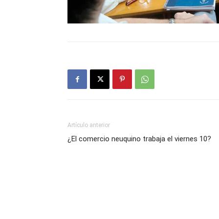
Artículo anterior
¿El comercio neuquino trabaja el viernes 10?