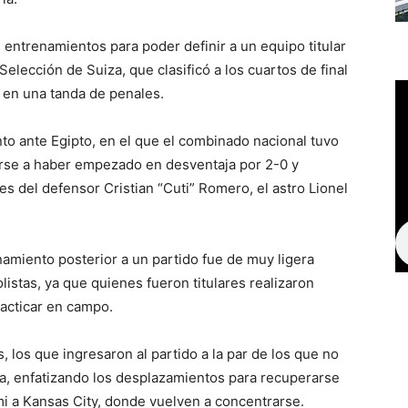
 entrenamientos para poder definir a un equipo titular
Selección de Suiza, que clasificó a los cuartos de final
 en una tanda de penales.
to ante Egipto, en el que el combinado nacional tuvo
nerse a haber empezado en desventaja por 2-0 y
es del defensor Cristian “Cuti” Romero, el astro Lionel
amiento posterior a un partido fue de muy ligera
istas, ya que quienes fueron titulares realizaron
racticar en campo.
, los que ingresaron al partido a la par de los que no
ota, enfatizando los desplazamientos para recuperarse
i a Kansas City, donde vuelven a concentrarse.