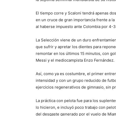
El tiempo corre y Scaloni tendrá apenas dos
en un cruce de gran importancia frente a la 
al haberse impuesto ante Colombia por 4-3
La Selección viene de un duro enfrentamien
que sufrir y apretar los dientes para repo
remontar en los últimos 15 minutos, con gol
Messi y el mediocampista Enzo Fernández.
Así, como ya es costumbre, el primer entren
intensidad y con un grupo reducido de futbol
ejercicios regenerativos de gimnasio, sin p
La práctica con pelota fue para los suplentes
lo hicieron, e incluyó poco trabajo con pel
del desgaste generado por el vuelo de Miam