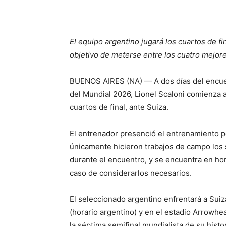
El equipo argentino jugará los cuartos de fi
objetivo de meterse entre los cuatro mejore
BUENOS AIRES (NA) — A dos días del encuent
del Mundial 2026, Lionel Scaloni comienza a 
cuartos de final, ante Suiza.
El entrenador presenció el entrenamiento po
únicamente hicieron trabajos de campo los 
durante el encuentro, y se encuentra en ho
caso de considerarlos necesarios.
El seleccionado argentino enfrentará a Suiz
(horario argentino) y en el estadio Arrowh
la séptima semifinal mundialista de su histor