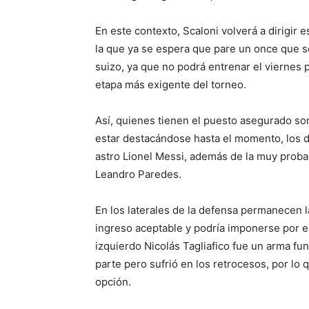
En este contexto, Scaloni volverá a dirigir 
la que ya se espera que pare un once que se 
suizo, ya que no podrá entrenar el viernes p
etapa más exigente del torneo.
Así, quienes tienen el puesto asegurado son
estar destacándose hasta el momento, los d
astro Lionel Messi, además de la muy proba
Leandro Paredes.
En los laterales de la defensa permanecen l
ingreso aceptable y podría imponerse por e
izquierdo Nicolás Tagliafico fue un arma fu
parte pero sufrió en los retrocesos, por l
opción.