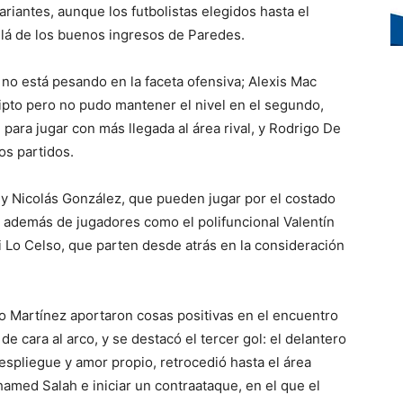
iantes, aunque los futbolistas elegidos hasta el
lá de los buenos ingresos de Paredes.
no está pesando en la faceta ofensiva; Alexis Mac
ipto pero no pudo mantener el nivel en el segundo,
para jugar con más llegada al área rival, y Rodrigo De
os partidos.
y Nicolás González, que pueden jugar por el costado
s, además de jugadores como el polifuncional Valentín
i Lo Celso, que parten desde atrás en la consideración
ro Martínez aportaron cosas positivas en el encuentro
de cara al arco, y se destacó el tercer gol: el delantero
despliegue y amor propio, retrocedió hasta el área
hamed Salah e iniciar un contraataque, en el que el