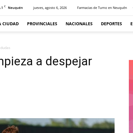
C
.1
jueves, agosto 6, 2026
Farmacias de Turno en Neuquén
Neuquén
A CIUDAD
PROVINCIALES
NACIONALES
DEPORTES
r dudas
mpieza a despejar