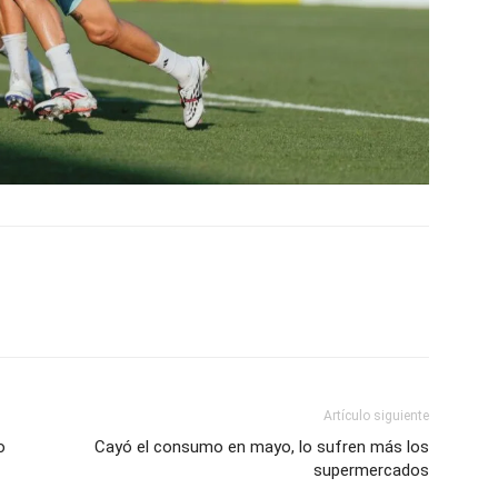
Artículo siguiente
o
Cayó el consumo en mayo, lo sufren más los
supermercados