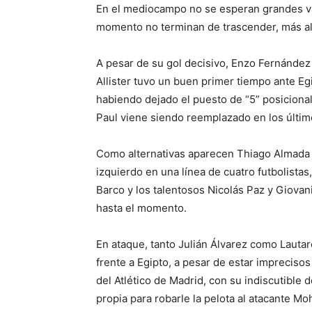
En el mediocampo no se esperan grandes var
momento no terminan de trascender, más al
A pesar de su gol decisivo, Enzo Fernández 
Allister tuvo un buen primer tiempo ante Eg
habiendo dejado el puesto de “5” posicional 
Paul viene siendo reemplazado en los últim
Como alternativas aparecen Thiago Almada 
izquierdo en una línea de cuatro futbolista
Barco y los talentosos Nicolás Paz y Giovan
hasta el momento.
En ataque, tanto Julián Álvarez como Lauta
frente a Egipto, a pesar de estar imprecisos 
del Atlético de Madrid, con su indiscutible 
propia para robarle la pelota al atacante Mo