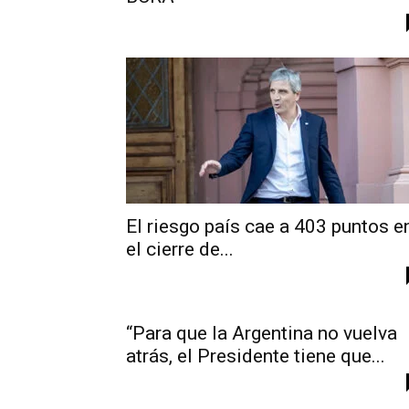
El riesgo país cae a 403 puntos e
el cierre de...
“Para que la Argentina no vuelva
atrás, el Presidente tiene que...