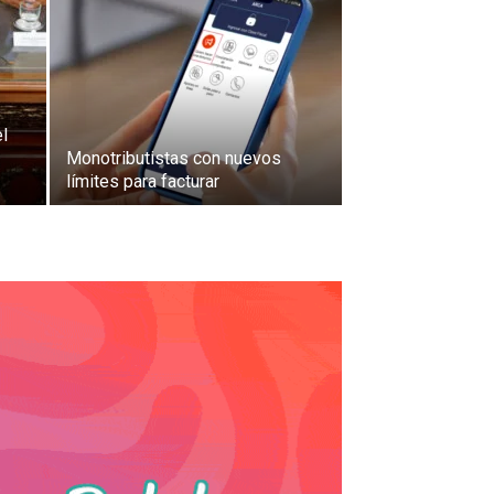
el
Monotributistas con nuevos
límites para facturar