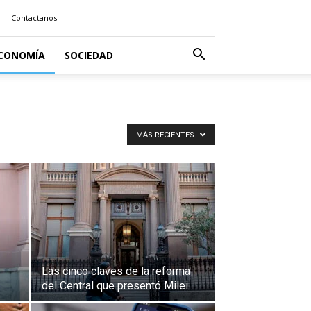
Contactanos
CONOMÍA
SOCIEDAD
MÁS RECIENTES
Las cinco claves de la reforma
del Central que presentó Milei