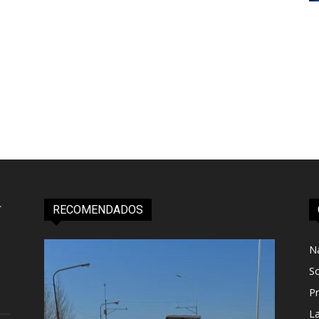
RECOMENDADOS
N
S
Pr
L