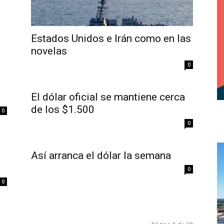
Estados Unidos e Irán como en las
novelas
0
El dólar oficial se mantiene cerca
de los $1.500
0
0
Así arranca el dólar la semana
0
0