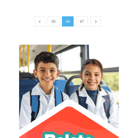
65
66
67