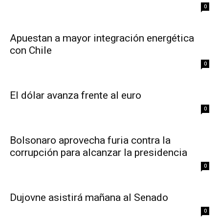
0
Apuestan a mayor integración energética
con Chile
0
El dólar avanza frente al euro
0
Bolsonaro aprovecha furia contra la
corrupción para alcanzar la presidencia
0
Dujovne asistirá mañana al Senado
0