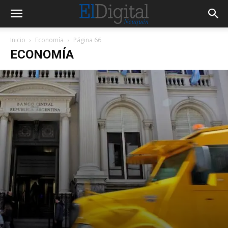
Inicio
Economía
Página 66
ECONOMÍA