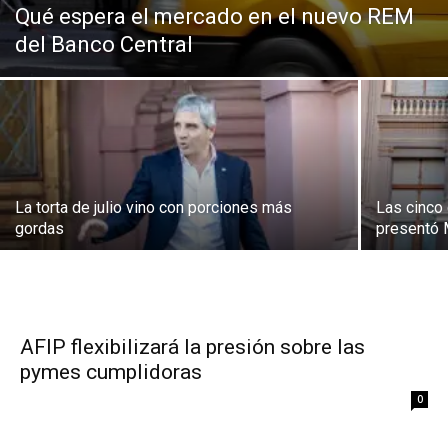
Qué espera el mercado en el nuevo REM
del Banco Central
La torta de julio vino con porciones más
Las cinco 
gordas
presentó 
AFIP flexibilizará la presión sobre las
pymes cumplidoras
0