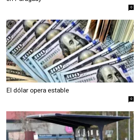
0
El dólar opera estable
0