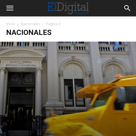
Inicio
Nacionales
Página 3
NACIONALES