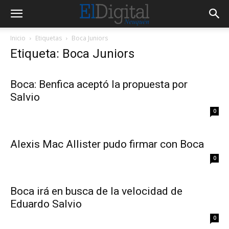
Inicio
Etiquetas
Boca Juniors
Etiqueta: Boca Juniors
Boca: Benfica aceptó la propuesta por
Salvio
0
Alexis Mac Allister pudo firmar con Boca
0
Boca irá en busca de la velocidad de
Eduardo Salvio
0