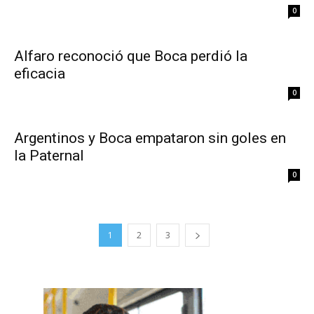
0
Alfaro reconoció que Boca perdió la
eficacia
0
Argentinos y Boca empataron sin goles en
la Paternal
0
1
2
3