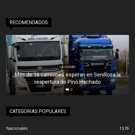
RECOMENDADOS
LA CIUDAD
Más de 16 camiones esperan en Senillosa la
reapertura de Pino Hachado
0
CATEGORIAS POPULARES
Nacionales
1576