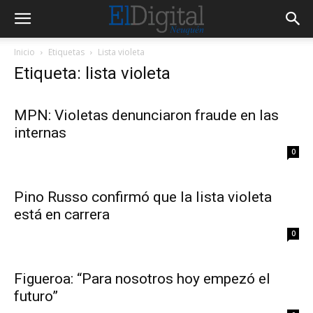
Inicio
Etiquetas
Lista violeta
Etiqueta: lista violeta
MPN: Violetas denunciaron fraude en las
internas
0
Pino Russo confirmó que la lista violeta
está en carrera
0
Figueroa: “Para nosotros hoy empezó el
futuro”