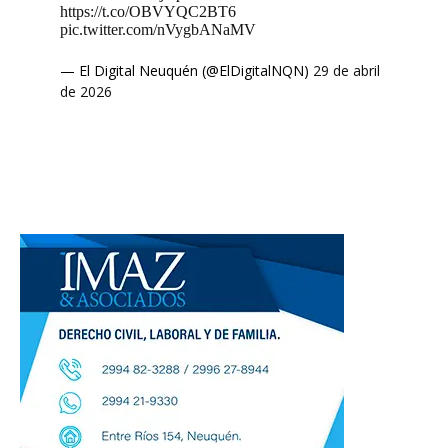
https://t.co/OBVYQC2BT6
pic.twitter.com/nVygbANaMV
— El Digital Neuquén (@ElDigitalNQN)
29 de abril
de 2026