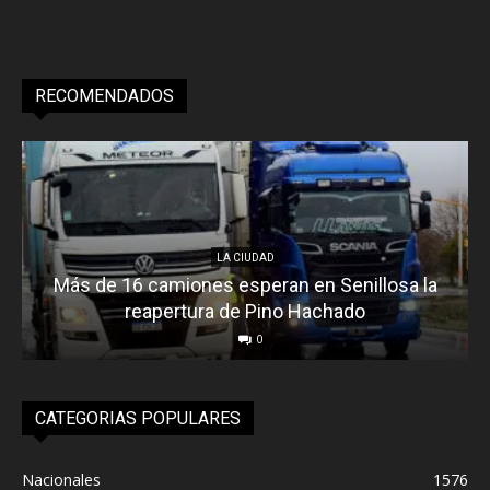
RECOMENDADOS
LA CIUDAD
Más de 16 camiones esperan en Senillosa la
reapertura de Pino Hachado
0
CATEGORIAS POPULARES
Nacionales
1576