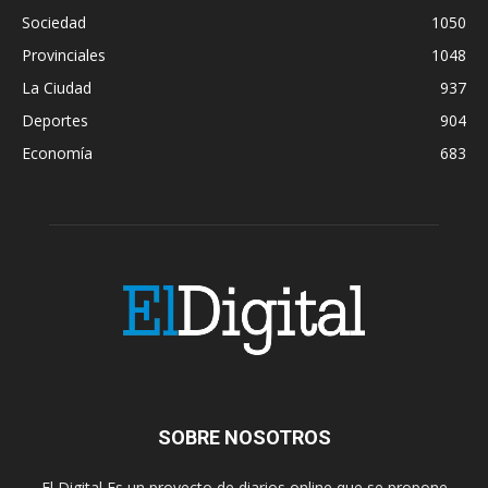
Sociedad
1050
Provinciales
1048
La Ciudad
937
Deportes
904
Economía
683
SOBRE NOSOTROS
El Digital Es un proyecto de diarios online que se propone