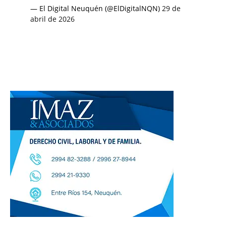
— El Digital Neuquén (@ElDigitalNQN)
29 de
abril de 2026