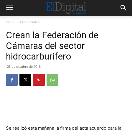
Inicio
Provinciales
Crean la Federación de
Cámaras del sector
hidrocarburífero
23 de octubre de 2018
Se realizó esta mañana la firma del acta acuerdo para la