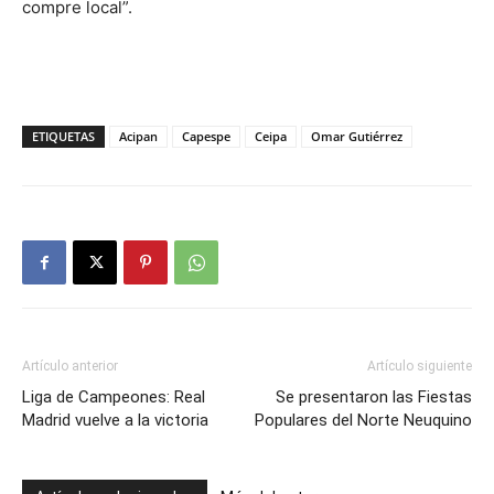
compre local”.
ETIQUETAS
Acipan
Capespe
Ceipa
Omar Gutiérrez
Artículo anterior
Artículo siguiente
Liga de Campeones: Real
Se presentaron las Fiestas
Madrid vuelve a la victoria
Populares del Norte Neuquino