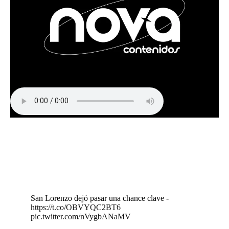
San Lorenzo dejó pasar una chance clave -
https://t.co/OBVYQC2BT6
pic.twitter.com/nVygbANaMV