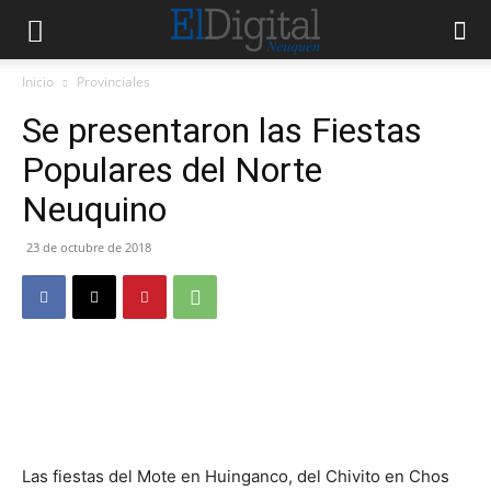
Inicio
Provinciales
Se presentaron las Fiestas
Populares del Norte
Neuquino
23 de octubre de 2018
Las fiestas del Mote en Huinganco, del Chivito en Chos