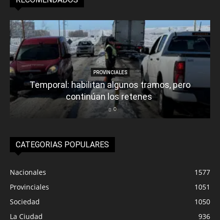
PROVINCIALES
Temporal: habilitan algunos tramos, pero
continúan los retenes
0
CATEGORIAS POPULARES
Nacionales
1577
Provinciales
1051
Sociedad
1050
La Ciudad
936