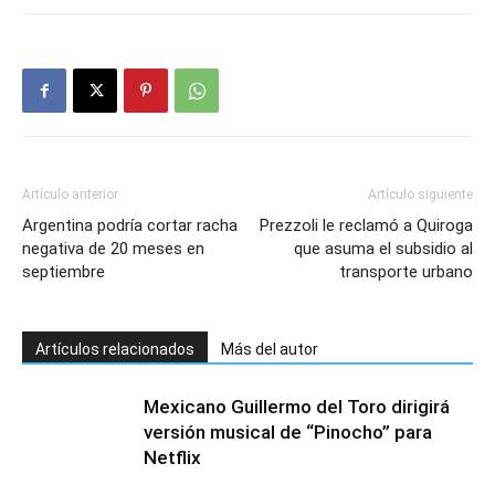
Artículo anterior
Artículo siguiente
Argentina podría cortar racha
Prezzoli le reclamó a Quiroga
negativa de 20 meses en
que asuma el subsidio al
septiembre
transporte urbano
Artículos relacionados
Más del autor
Mexicano Guillermo del Toro dirigirá
versión musical de “Pinocho” para
Netflix