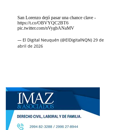
San Lorenzo dejó pasar una chance clave -
https://t.co/OBVYQC2BT6
pic.twitter.com/nVygbANaMV
— El Digital Neuquén (@ElDigitalNQN)
29 de
abril de 2026