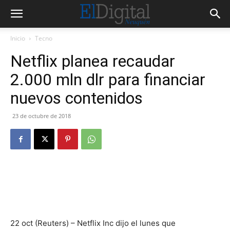
Inicio
Tecno
Netflix planea recaudar
2.000 mln dlr para financiar
nuevos contenidos
23 de octubre de 2018
22 oct (Reuters) – Netflix Inc dijo el lunes que