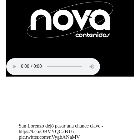
San Lorenzo dejó pasar una chance clave -
https://t.co/OBVYQC2BT6
pic.twitter.com/nVygbANaMV