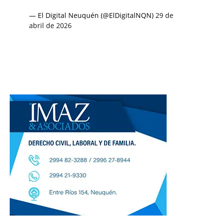
— El Digital Neuquén (@ElDigitalNQN)
29 de
abril de 2026