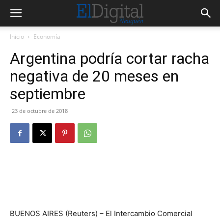
Inicio
Economía
Argentina podría cortar racha
negativa de 20 meses en
septiembre
23 de octubre de 2018
BUENOS AIRES (Reuters) – El Intercambio Comercial