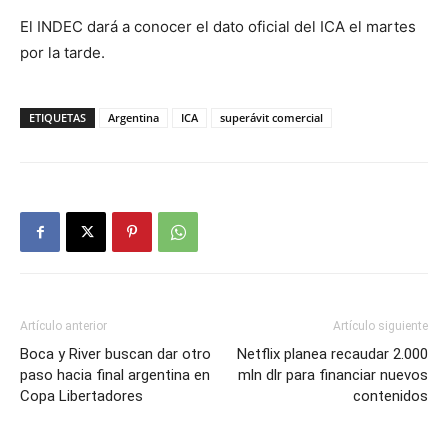
El INDEC dará a conocer el dato oficial del ICA el martes
por la tarde.
ETIQUETAS
Argentina
ICA
superávit comercial
Artículo anterior
Artículo siguiente
Boca y River buscan dar otro
Netflix planea recaudar 2.000
paso hacia final argentina en
mln dlr para financiar nuevos
Copa Libertadores
contenidos