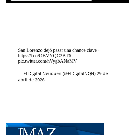
San Lorenzo dejó pasar una chance clave -
https://t.co/OBVYQC2BT6
pic.twitter.com/nVygbANaMV
— El Digital Neuquén (@ElDigitalNQN)
29 de
abril de 2026