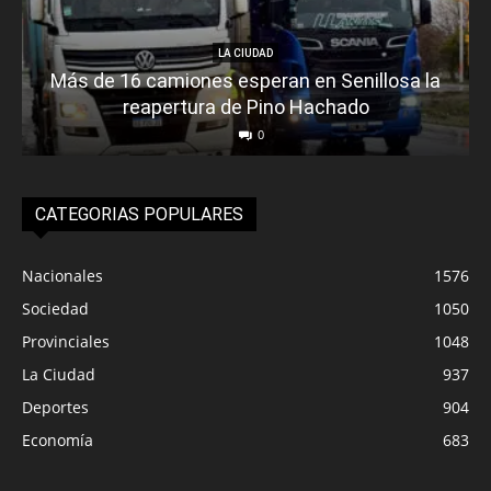
LA CIUDAD
Más de 16 camiones esperan en Senillosa la
reapertura de Pino Hachado
0
CATEGORIAS POPULARES
Nacionales
1576
Sociedad
1050
Provinciales
1048
La Ciudad
937
Deportes
904
Economía
683