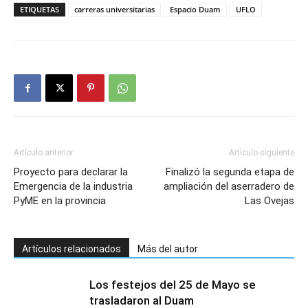
ETIQUETAS
carreras universitarias
Espacio Duam
UFLO
Artículo anterior
Artículo siguiente
Proyecto para declarar la
Finalizó la segunda etapa de
Emergencia de la industria
ampliación del aserradero de
PyME en la provincia
Las Ovejas
Artículos relacionados
Más del autor
Los festejos del 25 de Mayo se
trasladaron al Duam