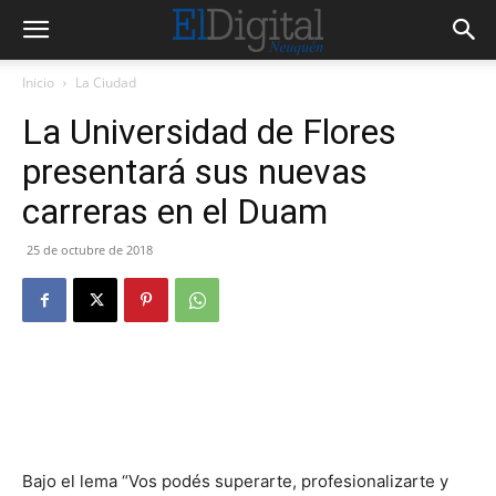
Inicio
La Ciudad
La Universidad de Flores
presentará sus nuevas
carreras en el Duam
25 de octubre de 2018
Bajo el lema “Vos podés superarte, profesionalizarte y