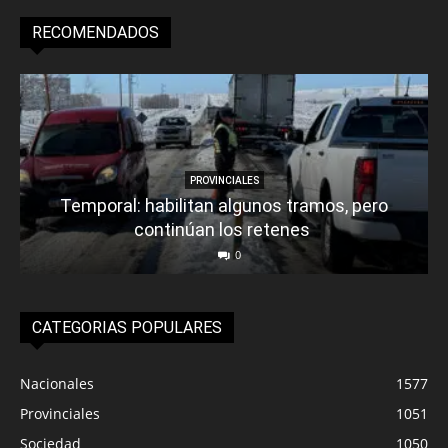
RECOMENDADOS
PROVINCIALES
Temporal: habilitan algunos tramos, pero
continúan los retenes
0
CATEGORIAS POPULARES
Nacionales
1577
Provinciales
1051
Sociedad
1050