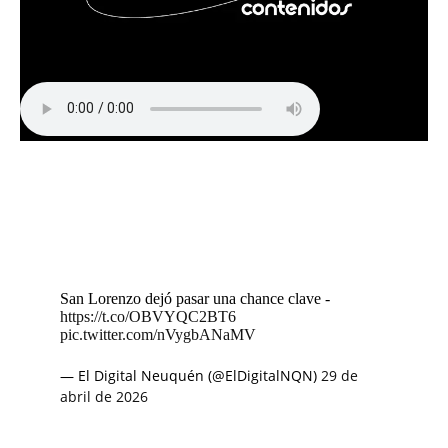
San Lorenzo dejó pasar una chance clave -
https://t.co/OBVYQC2BT6
pic.twitter.com/nVygbANaMV
— El Digital Neuquén (@ElDigitalNQN)
29 de
abril de 2026