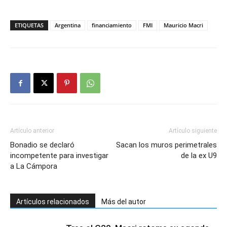
ETIQUETAS
Argentina
financiamiento
FMI
Mauricio Macri
Artículo anterior
Artículo siguiente
Bonadio se declaró
Sacan los muros perimetrales
incompetente para investigar
de la ex U9
a La Cámpora
Artículos relacionados
Más del autor