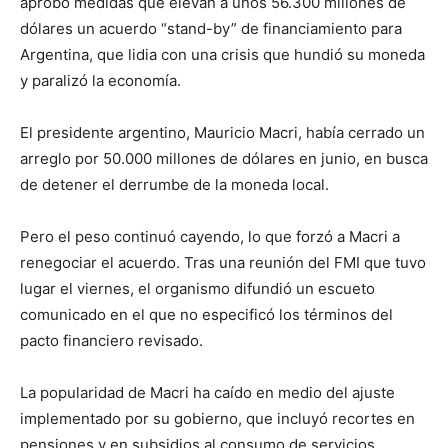
aprobó medidas que elevan a unos 56.300 millones de
dólares un acuerdo “stand-by” de financiamiento para
Argentina, que lidia con una crisis que hundió su moneda
y paralizó la economía.
El presidente argentino, Mauricio Macri, había cerrado un
arreglo por 50.000 millones de dólares en junio, en busca
de detener el derrumbe de la moneda local.
Pero el peso continuó cayendo, lo que forzó a Macri a
renegociar el acuerdo. Tras una reunión del FMI que tuvo
lugar el viernes, el organismo difundió un escueto
comunicado en el que no especificó los términos del
pacto financiero revisado.
La popularidad de Macri ha caído en medio del ajuste
implementado por su gobierno, que incluyó recortes en
pensiones y en subsidios al consumo de servicios