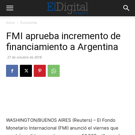
Inicio
Economía
FMI aprueba incremento de
financiamiento a Argentina
27 de octubre de 2018
WASHINGTON/BUENOS AIRES (Reuters) – El Fondo
Monetario Internacional (FMI) anunció el viernes que