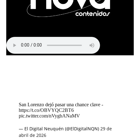
San Lorenzo dejó pasar una chance clave -
https://t.co/OBVYQC2BT6
pic.twitter.com/nVygbANaMV
— El Digital Neuquén (@ElDigitalNQN)
29 de
abril de 2026