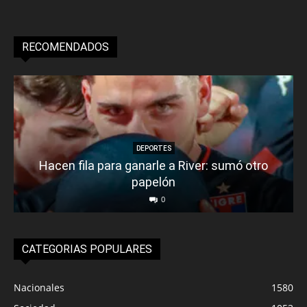
RECOMENDADOS
DEPORTES
Hacen fila para ganarle a River: sumó otro
papelón
0
CATEGORIAS POPULARES
Nacionales
1580