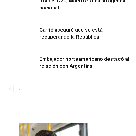
Tras el G20, Macri retoma su agenda
nacional
Carrió aseguró que se está
recuperando la República
Embajador norteamericano destacó al
relación con Argentina