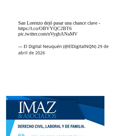
San Lorenzo dejó pasar una chance clave -
https://t.co/OBVYQC2BT6
pic.twitter.com/nVygbANaMV
— El Digital Neuquén (@ElDigitalNQN)
29 de
abril de 2026