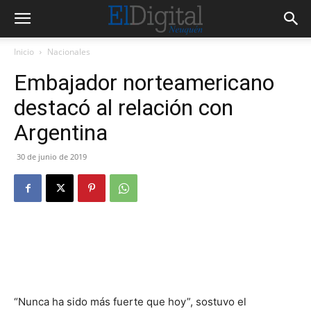
Inicio
Nacionales
Embajador norteamericano
destacó al relación con
Argentina
30 de junio de 2019
“Nunca ha sido más fuerte que hoy”, sostuvo el