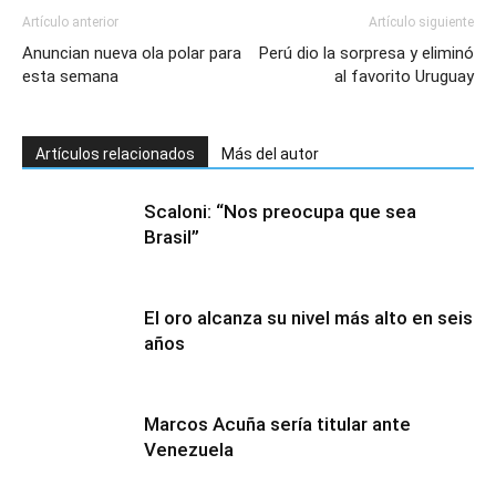
Artículo anterior
Artículo siguiente
Anuncian nueva ola polar para
Perú dio la sorpresa y eliminó
esta semana
al favorito Uruguay
Artículos relacionados
Más del autor
Scaloni: “Nos preocupa que sea
Brasil”
El oro alcanza su nivel más alto en seis
años
Marcos Acuña sería titular ante
Venezuela