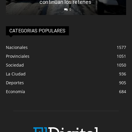
continúan los retenes
0
CATEGORIAS POPULARES
Nacionales
1577
Provinciales
1051
Sociedad
1050
La Ciudad
936
Deportes
905
Economía
684