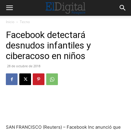
Inicio
Tecno
Facebook detectará
desnudos infantiles y
ciberacoso en niños
28 de octubre de 2018
SAN FRANCISCO (Reuters) – Facebook Inc anunció que