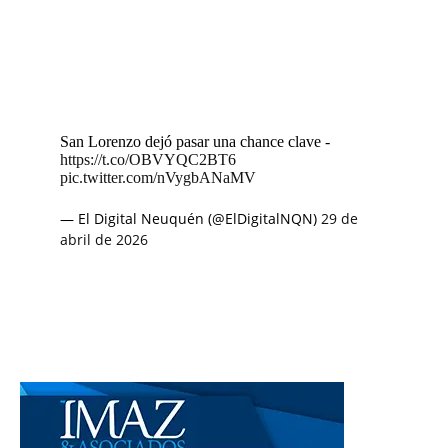
San Lorenzo dejó pasar una chance clave -
https://t.co/OBVYQC2BT6
pic.twitter.com/nVygbANaMV
— El Digital Neuquén (@ElDigitalNQN)
29 de
abril de 2026