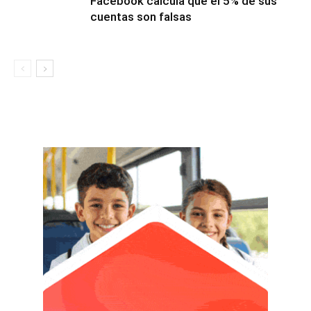
Facebook calcula que el 5% de sus
cuentas son falsas