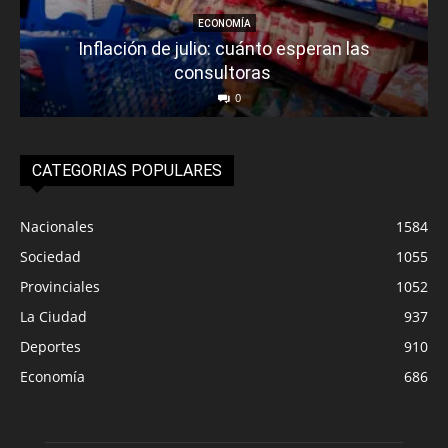
ECONOMÍA
Inflación de julio: cuánto esperan las
consultoras
0
CATEGORIAS POPULARES
Nacionales
1584
Sociedad
1055
Provinciales
1052
La Ciudad
937
Deportes
910
Economía
686