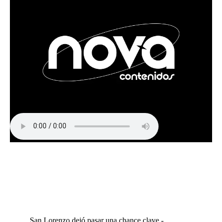
San Lorenzo dejó pasar una chance clave -