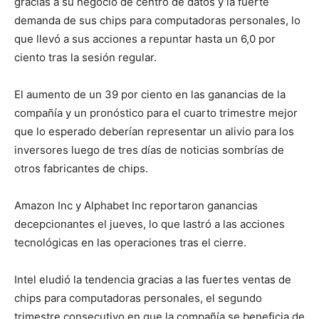
gracias a su negocio de centro de datos y la fuerte
demanda de sus chips para computadoras personales, lo
que llevó a sus acciones a repuntar hasta un 6,0 por
ciento tras la sesión regular.
El aumento de un 39 por ciento en las ganancias de la
compañía y un pronóstico para el cuarto trimestre mejor
que lo esperado deberían representar un alivio para los
inversores luego de tres días de noticias sombrías de
otros fabricantes de chips.
Amazon Inc y Alphabet Inc reportaron ganancias
decepcionantes el jueves, lo que lastró a las acciones
tecnológicas en las operaciones tras el cierre.
Intel eludió la tendencia gracias a las fuertes ventas de
chips para computadoras personales, el segundo
trimestre consecutivo en que la compañía se beneficia de