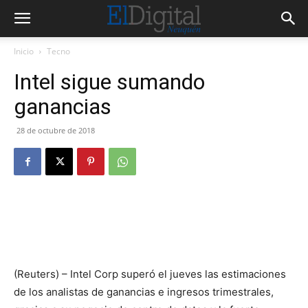
Inicio
Tecno
Intel sigue sumando
ganancias
28 de octubre de 2018
(Reuters) – Intel Corp superó el jueves las estimaciones
de los analistas de ganancias e ingresos trimestrales,