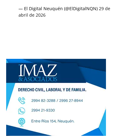
— El Digital Neuquén (@ElDigitalNQN)
29 de
abril de 2026