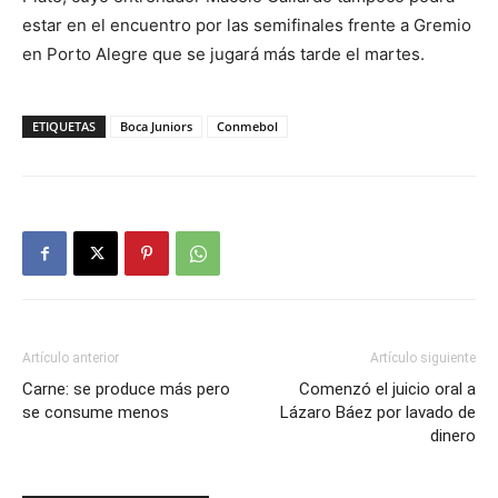
estar en el encuentro por las semifinales frente a Gremio
en Porto Alegre que se jugará más tarde el martes.
ETIQUETAS
Boca Juniors
Conmebol
Artículo anterior
Artículo siguiente
Carne: se produce más pero
Comenzó el juicio oral a
se consume menos
Lázaro Báez por lavado de
dinero