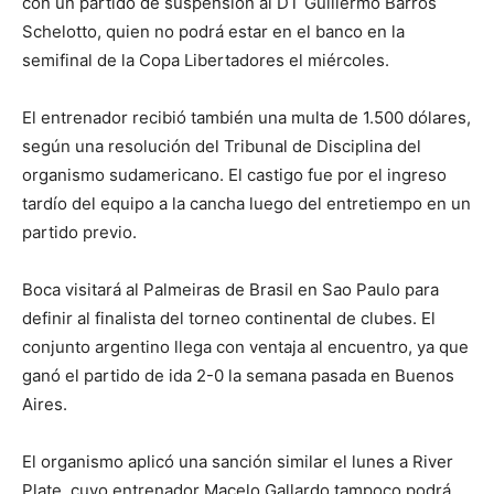
con un partido de suspensión al DT Guillermo Barros
Schelotto, quien no podrá estar en el banco en la
semifinal de la Copa Libertadores el miércoles.
El entrenador recibió también una multa de 1.500 dólares,
según una resolución del Tribunal de Disciplina del
organismo sudamericano. El castigo fue por el ingreso
tardío del equipo a la cancha luego del entretiempo en un
partido previo.
Boca visitará al Palmeiras de Brasil en Sao Paulo para
definir al finalista del torneo continental de clubes. El
conjunto argentino llega con ventaja al encuentro, ya que
ganó el partido de ida 2-0 la semana pasada en Buenos
Aires.
El organismo aplicó una sanción similar el lunes a River
Plate, cuyo entrenador Macelo Gallardo tampoco podrá