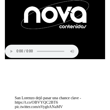
San Lorenzo dejó pasar una chance clave -
https://t.co/OBVYQC2BT6
pic.twitter.com/nVygbANaMV