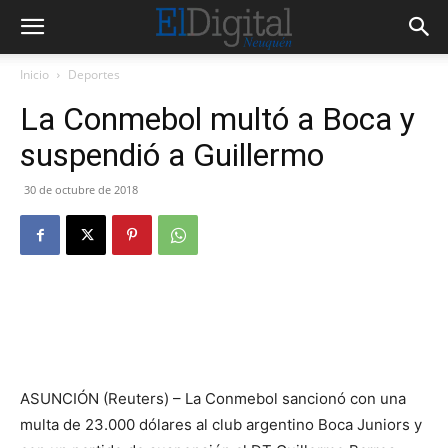
Inicio
Deportes
La Conmebol multó a Boca y
suspendió a Guillermo
30 de octubre de 2018
ASUNCIÓN (Reuters) – La Conmebol sancionó con una
multa de 23.000 dólares al club argentino Boca Juniors y