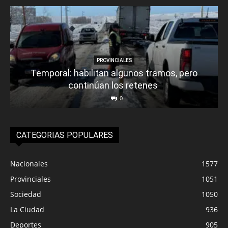
PROVINCIALES
Temporal: habilitan algunos tramos, pero
continúan los retenes
0
CATEGORIAS POPULARES
Nacionales
1577
Provinciales
1051
Sociedad
1050
La Ciudad
936
Deportes
905