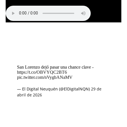
San Lorenzo dejó pasar una chance clave -
https://t.co/OBVYQC2BT6
pic.twitter.com/nVygbANaMV
— El Digital Neuquén (@ElDigitalNQN)
29 de
abril de 2026