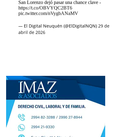
San Lorenzo dejó pasar una chance clave -
https://t.co/OBVYQC2BT6
pic.twitter.com/nVygbANaMV
— El Digital Neuquén (@ElDigitalNQN)
29 de
abril de 2026