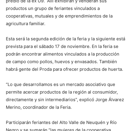
predio de la ex U9. Allí exhibirán y venderán sus
productos un grupo de feriantes vinculados a
cooperativas, mutuales y de emprendimientos de la
agricultura familiar.
Esta será la segunda edición de la feria y la siguiente está
prevista para el sábado 17 de noviembre. En la feria se
podrán encontrar alimentos vinculados a la producción
de campo como pollos, huevos y envasados. También
habrá gente del Proda para ofrecer productos de huerta.
“Lo que desarrollamos es un mercado asociativo que
permite acercar productos de la región al consumidor,
directamente y sin intermediarios”, explicó Jorge Álvarez
Merino, coordinador de la Feria.
Participarán feriantes del Alto Valle de Neuquén y Río
Negro y se sumarán “las mujeres de la cooperativa