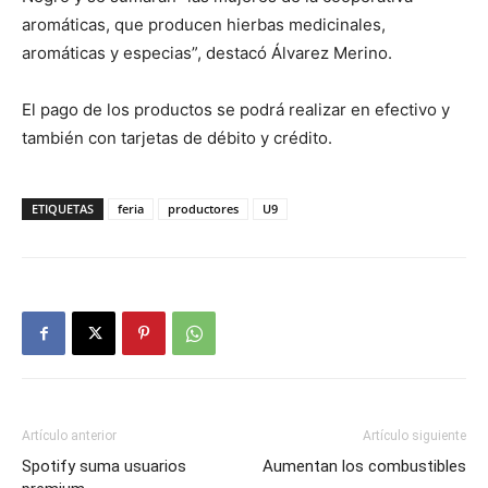
aromáticas, que producen hierbas medicinales,
aromáticas y especias”, destacó Álvarez Merino.
El pago de los productos se podrá realizar en efectivo y
también con tarjetas de débito y crédito.
ETIQUETAS
feria
productores
U9
Artículo anterior
Artículo siguiente
Spotify suma usuarios
Aumentan los combustibles