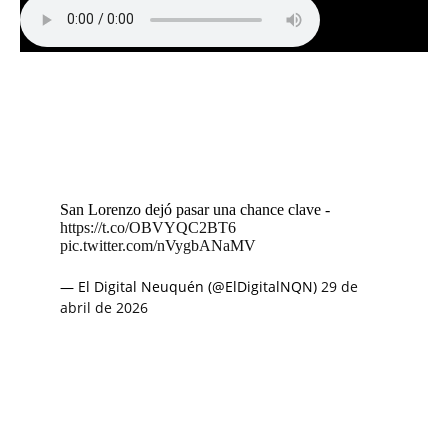
San Lorenzo dejó pasar una chance clave -
https://t.co/OBVYQC2BT6
pic.twitter.com/nVygbANaMV
— El Digital Neuquén (@ElDigitalNQN)
29 de
abril de 2026