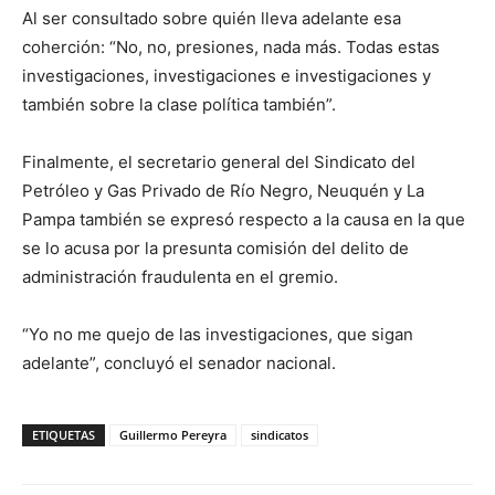
Al ser consultado sobre quién lleva adelante esa
coherción: “No, no, presiones, nada más. Todas estas
investigaciones, investigaciones e investigaciones y
también sobre la clase política también”.
Finalmente, el secretario general del Sindicato del
Petróleo y Gas Privado de Río Negro, Neuquén y La
Pampa también se expresó respecto a la causa en la que
se lo acusa por la presunta comisión del delito de
administración fraudulenta en el gremio.
“Yo no me quejo de las investigaciones, que sigan
adelante”, concluyó el senador nacional.
ETIQUETAS
Guillermo Pereyra
sindicatos