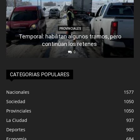
PROVINCIALES
Temporal: habilitan algunos tramos, pero
continúan los retenes
0
CATEGORIAS POPULARES
Nacionales
1577
Sociedad
1050
Provinciales
1050
La Ciudad
937
Deportes
905
Economía
684