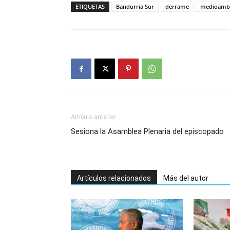
ETIQUETAS
Bandurria Sur
derrame
medioamb
Artículo anterior
Sesiona la Asamblea Plenaria del episcopado
Artículos relacionados
Más del autor