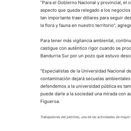
“Para el Gobierno Nacional y provincial, e
aspecto que queda relegado a los negocios
tan importante traer dólares para seguir de
la flora y fauna en nuestro territorio”, agre
Para tener más vigilancia ambiental, contin
castigue con auténtico rigor cuando se pr
Bandurria Sur por un pozo que estuvo desco
“Especialistas de la Universidad Nacional 
contaminación dejará secuelas ambientales 
defendemos a la universidad pública es tam
puede darle a la sociedad una mirada con aut
Figueroa.
Trabajadores del petróleo, una de las actividades de mayo