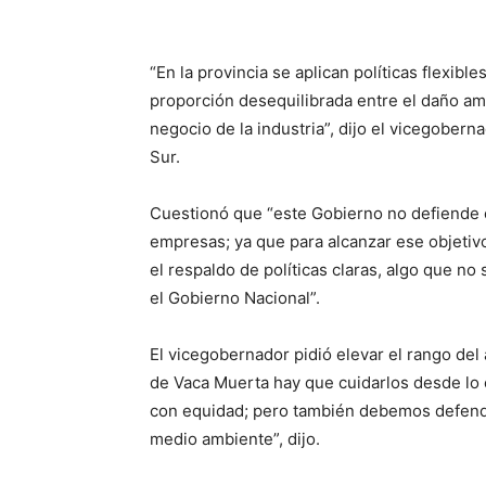
“En la provincia se aplican políticas flexib
proporción desequilibrada entre el daño amb
negocio de la industria”, dijo el vicegober
Sur.
Cuestionó que “este Gobierno no defiende 
empresas; ya que para alcanzar ese objetiv
el respaldo de políticas claras, algo que no 
el Gobierno Nacional”.
El vicegobernador pidió elevar el rango de
de Vaca Muerta hay que cuidarlos desde lo
con equidad; pero también debemos defende
medio ambiente”, dijo.