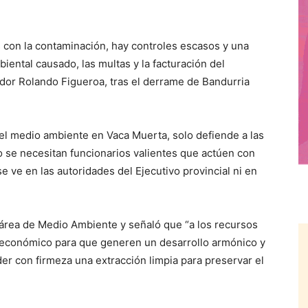
les con la contaminación, hay controles escasos y una
iental causado, las multas y la facturación del
nador Rolando Figueroa, tras el derrame de Bandurria
el medio ambiente en Vaca Muerta, solo defiende a las
o se necesitan funcionarios valientes que actúen con
se ve en las autoridades del Ejecutivo provincial ni en
l área de Medio Ambiente y señaló que “a los recursos
 económico para que generen un desarrollo armónico y
r con firmeza una extracción limpia para preservar el