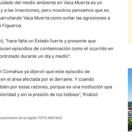
l cuidado del medio ambiente en Vaca Muerta es un
 y a las inversiones; pero nosotros pensamos que es
sarrollando Vaca Muerta como evitar las agresiones a
gó Figueroa.
uó, “hace falta un Estado fuerte y presente que
oducen episodios de contaminación como el ocurrido en
ntrolado durante un día y medio”.
del Comahue ya dijeron que este episodio de
en el área afectada por el derrame. Y cuando
bién por estas razones, porque es una institución que
oridad y sin la presión de los lobbies”, finalizó
r crecimiento en la región. FOTO ARCHIVO