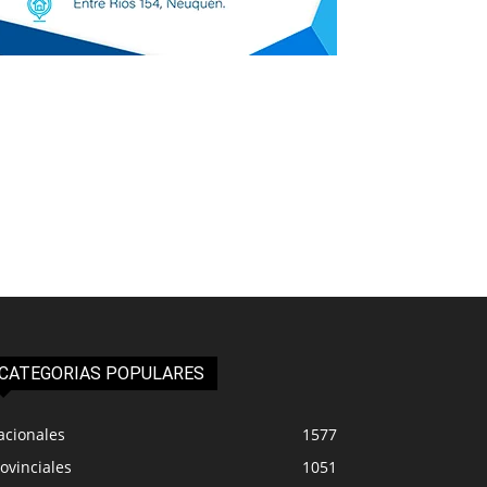
CATEGORIAS POPULARES
acionales
1577
ovinciales
1051