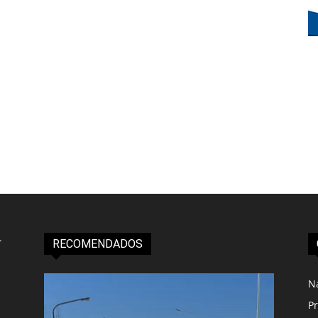
RECOMENDADOS
N
Pr