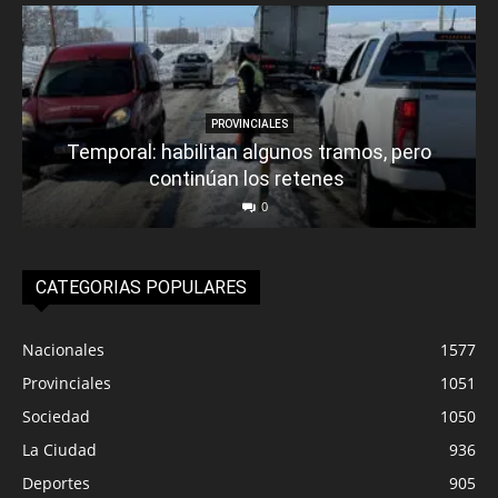
PROVINCIALES
Temporal: habilitan algunos tramos, pero
continúan los retenes
0
CATEGORIAS POPULARES
Nacionales
1577
Provinciales
1051
Sociedad
1050
La Ciudad
936
Deportes
905