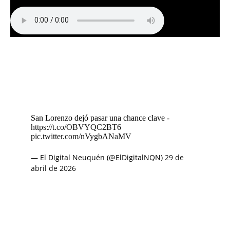
San Lorenzo dejó pasar una chance clave -
https://t.co/OBVYQC2BT6
pic.twitter.com/nVygbANaMV
— El Digital Neuquén (@ElDigitalNQN)
29 de
abril de 2026