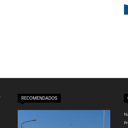
RECOMENDADOS
N
Pr