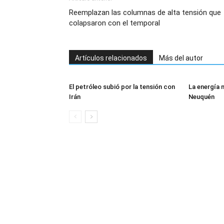
Reemplazan las columnas de alta tensión que
colapsaron con el temporal
Artículos relacionados
Más del autor
El petróleo subió por la tensión con
La energía 
Irán
Neuquén