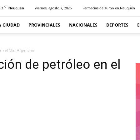
C
.3
viernes, agosto 7, 2026
Farmacias de Turno en Neuquén
Neuquén
A CIUDAD
PROVINCIALES
NACIONALES
DEPORTES
 en el Mar Argentino
ción de petróleo en el