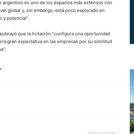
ore argentino es uno de los espacios más extensos con
ivel global y, sin embargo, está poco explorado en
 y potencial”.
 subrayó que la licitación “configura una oportunidad
era gran expectativa en las empresas por su similitud
a”.
o
Artículo siguiente