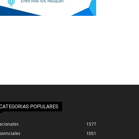
CATEGORIAS POPULARES
acionales
1577
ovinciales
1051