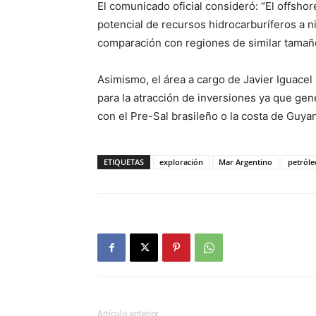
El comunicado oficial consideró: “El offsh
potencial de recursos hidrocarburíferos a n
comparación con regiones de similar tamaño
Asimismo, el área a cargo de Javier Iguacel
para la atracción de inversiones ya que gen
con el Pre-Sal brasileño o la costa de Guyan
ETIQUETAS
exploración
Mar Argentino
petróle
Artículo anterior