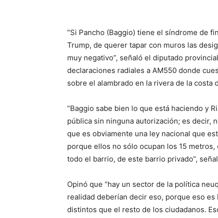
“Si Pancho (Baggio) tiene el síndrome de f
Trump, de querer tapar con muros las desig
muy negativo”, señaló el diputado provincia
declaraciones radiales a AM550 donde cuest
sobre el alambrado en la rivera de la costa 
“Baggio sabe bien lo que está haciendo y R
pública sin ninguna autorización; es decir, n
que es obviamente una ley nacional que está
porque ellos no sólo ocupan los 15 metros,
todo el barrio, de este barrio privado”, seña
Opinó que “hay un sector de la política neu
realidad deberían decir eso, porque eso es
distintos que el resto de los ciudadanos. Es