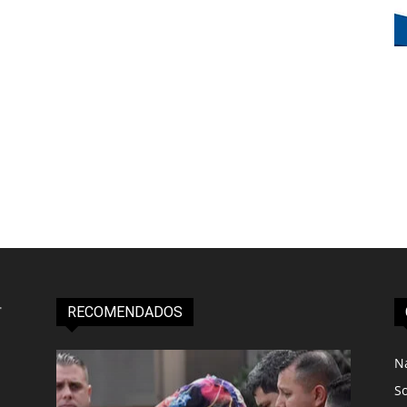
RECOMENDADOS
N
S