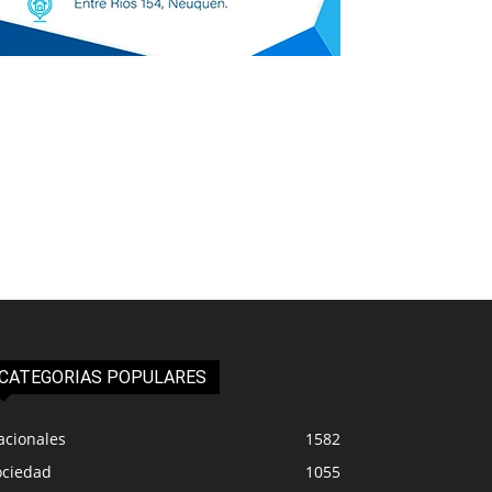
CATEGORIAS POPULARES
acionales
1582
ociedad
1055