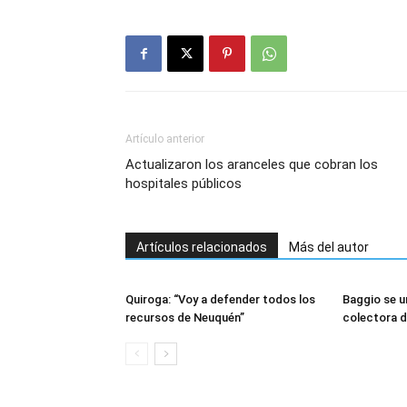
Artículo anterior
Actualizaron los aranceles que cobran los
hospitales públicos
Artículos relacionados
Más del autor
Quiroga: “Voy a defender todos los
Baggio se 
recursos de Neuquén”
colectora 