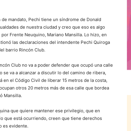
in de mandato, Pechi tiene un síndrome de Donald
ualdades de nuestra ciudad y creo que eso es algo
l por Frente Neuquino, Mariano Mansilla. Lo hizo, en
ionó las declaraciones del intendente Pechi Quiroga
del barrio Rincón Club.
incón Club no va a poder defender que ocupó una calle
o se va a alcanzar a discutir lo del camino de ribera,
 en el Código Civil de liberar 15 metros de la costa,
 ocupan otros 20 metros más de esa calle que bordea
ló Mansilla.
quina que quiere mantener ese privilegio, que en
 lo que está ocurriendo, creen que tiene derechos
o es evidente.