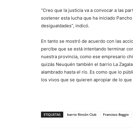
“Creo que la justicia va a convocar a las pa
sostener esta lucha que ha iniciado Pancho 
desigualdades”, indicó.
En tanto se mostró de acuerdo con las accio
percibe que se está intentando terminar co
nuestra provincia, como ese empresario chi
quizás Neuquén también el barrio La Zagala
alambrado hasta el río. Es como que lo públ
los vivos que se quieren apropiar de lo que
ETIQUETAS
barrio Rincón Club
Francisco Baggio