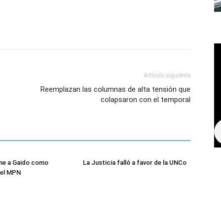
Artículo siguiente
Reemplazan las columnas de alta tensión que
colapsaron con el temporal
une a Gaido como
La Justicia falló a favor de la UNCo
del MPN