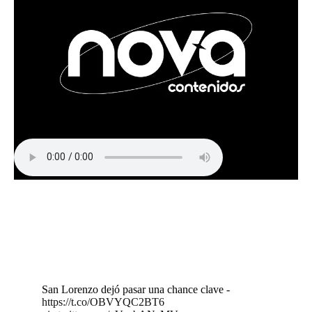
San Lorenzo dejó pasar una chance clave -
https://t.co/OBVYQC2BT6