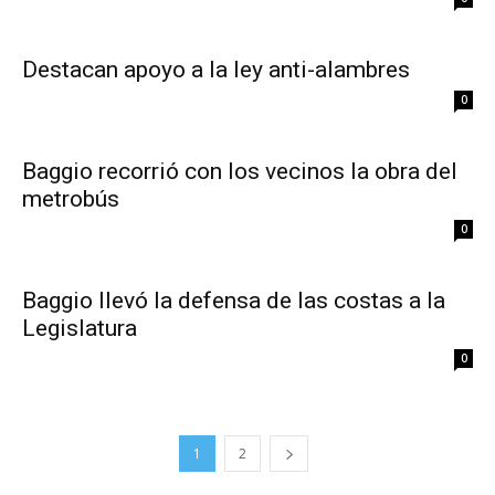
Destacan apoyo a la ley anti-alambres
0
Baggio recorrió con los vecinos la obra del
metrobús
0
Baggio llevó la defensa de las costas a la
Legislatura
0
1
2