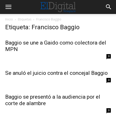
Inicio
Etiquetas
Francisco Baggio
Etiqueta: Francisco Baggio
Baggio se une a Gaido como colectora del
MPN
0
Se anuló el juicio contra el concejal Baggio
0
Baggio se presentó a la audiencia por el
corte de alambre
0