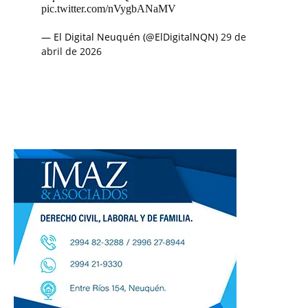
pic.twitter.com/nVygbANaMV
— El Digital Neuquén (@ElDigitalNQN)
29 de
abril de 2026