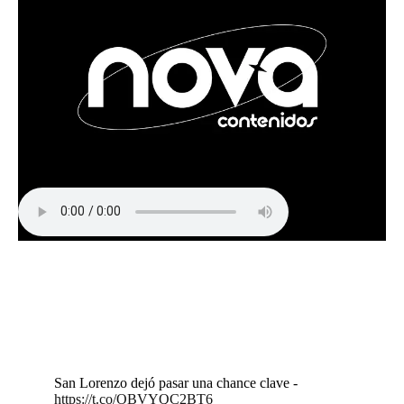
San Lorenzo dejó pasar una chance clave -
https://t.co/OBVYQC2BT6