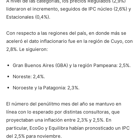
A nivel de las categorías, los precios Regulados (2,9%)
lideraron el incremento, seguidos de IPC núcleo (2,6%) y
Estacionales (0,4%).
Con respecto a las regiones del país, en donde más se
aceleró el dato inflacionario fue en la región de Cuyo, con
2,8%. Le siguieron:
Gran Buenos Aires (GBA) y la región Pampeana: 2,5%.
Noreste: 2,4%.
Noroeste y la Patagonia: 2,3%.
El número del penúlitmo mes del año se mantuvo en
línea con lo esperado por distintas consultoras, que
proyectaban una inflación entre 2,3% y 2,5%. En
particular, EcoGo y Equilibra habían pronosticado un IPC
del 2,5% para noviembre.