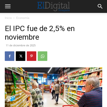
Inicio
Economía
El IPC fue de 2,5% en
noviembre
11 de diciembre de 2025