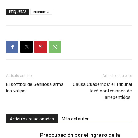
ETIQUETAS
economía
Artículo anterior
Artículo siguiente
El sóftbol de Senillosa arma
Causa Cuadernos: el Tribunal
las valijas
leyó confesiones de
arrepentidos
Artículos relacionados
Más del autor
Preocupación por el ingreso de la