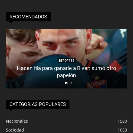
RECOMENDADOS
DEPORTES
Hacen fila para ganarle a River: sumó otro
papelón
0
CATEGORIAS POPULARES
Nacionales
1580
Sociedad
1053