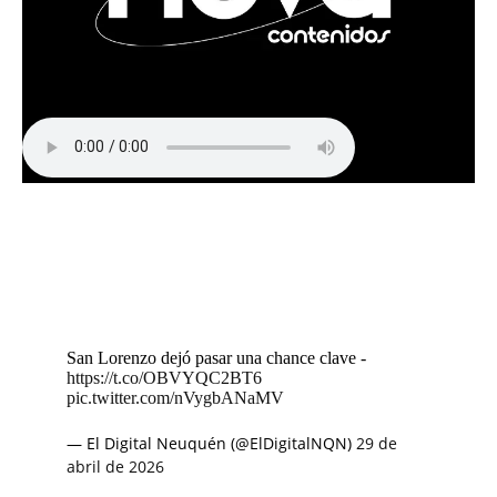
San Lorenzo dejó pasar una chance clave -
https://t.co/OBVYQC2BT6
pic.twitter.com/nVygbANaMV
— El Digital Neuquén (@ElDigitalNQN)
29 de
abril de 2026