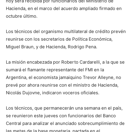
hoy será recibida por funcionarios del Ministerio de
Hacienda, en el marco del acuerdo ampliado firmado en
octubre último.
Los técnicos del organismo multilateral de crédito prevén
reunirse con los secretarios de Política Económica,
Miguel Braun, y de Hacienda, Rodrigo Pena.
La misión encabezada por Roberto Cardarelli, a la que se
sumará el flamante representante del FMI en la
Argentina, el economista jamaiquino Trevor Alleyne, no
prevé por ahora reunirse con el ministro de Hacienda,
Nicolás Dujovne, indicaron voceros oficiales.
Los técnicos, que permanecerán una semana en el país,
se reunieron este jueves con funcionarios del Banco
Central para analizar el anunciado sobrecumplimiento de
las metas de la base monetaria, pactada en el