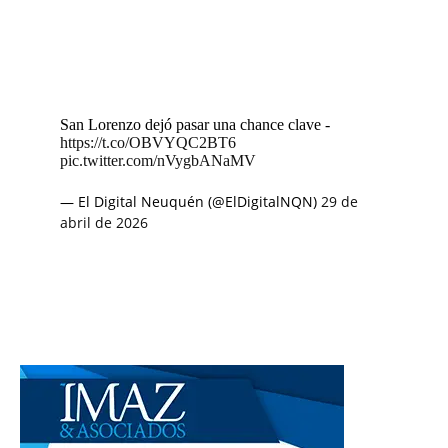
San Lorenzo dejó pasar una chance clave -
https://t.co/OBVYQC2BT6
pic.twitter.com/nVygbANaMV
— El Digital Neuquén (@ElDigitalNQN)
29 de
abril de 2026