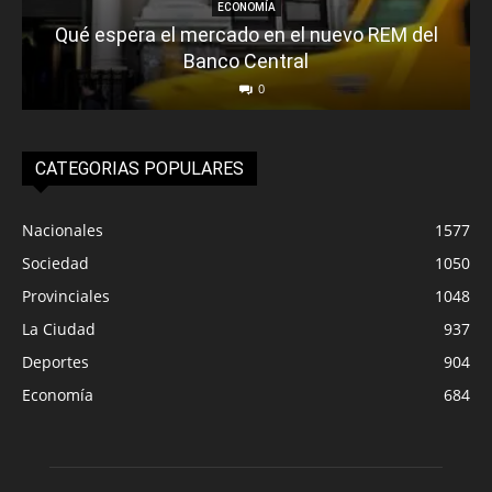
ECONOMÍA
Qué espera el mercado en el nuevo REM del
Banco Central
0
CATEGORIAS POPULARES
Nacionales
1577
Sociedad
1050
Provinciales
1048
La Ciudad
937
Deportes
904
Economía
684