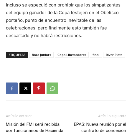
Incluso se especuló con prohibir que los simpatizantes
del equipo ganador de la Copa festejen en el Obelisco
porteño, punto de encuentro inevitable de las
celebraciones, pero finalmente esto también fue
descartado y no habrá restricciones.
ETIQUETAS
Boca Juniors
Copa Libertadores
final
River Plate
Artículo anterior
Artículo siguiente
Misión del FMI será recibida
EPAS: Nueva reunión por el
por funcionarios de Hacienda
contrato de concesión