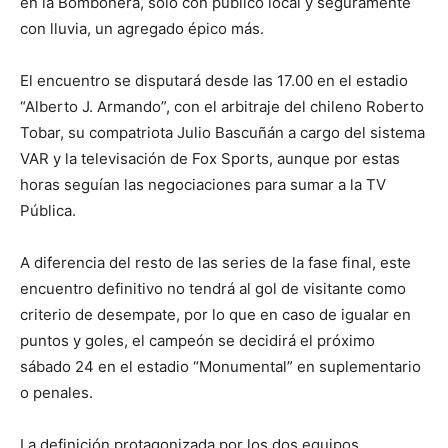
en la Bombonera, solo con público local y seguramente
con lluvia, un agregado épico más.
El encuentro se disputará desde las 17.00 en el estadio
“Alberto J. Armando”, con el arbitraje del chileno Roberto
Tobar, su compatriota Julio Bascuñán a cargo del sistema
VAR y la televisación de Fox Sports, aunque por estas
horas seguían las negociaciones para sumar a la TV
Pública.
A diferencia del resto de las series de la fase final, este
encuentro definitivo no tendrá al gol de visitante como
criterio de desempate, por lo que en caso de igualar en
puntos y goles, el campeón se decidirá el próximo
sábado 24 en el estadio “Monumental” en suplementario
o penales.
La definición protagonizada por los dos equipos