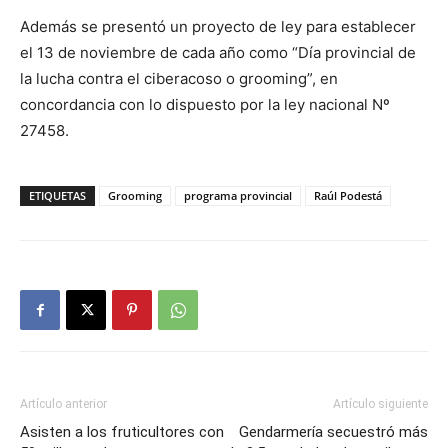
Además se presentó un proyecto de ley para establecer
el 13 de noviembre de cada año como “Día provincial de
la lucha contra el ciberacoso o grooming”, en
concordancia con lo dispuesto por la ley nacional Nº
27458.
ETIQUETAS
Grooming
programa provincial
Raúl Podestá
Artículo anterior
Artículo siguiente
Asisten a los fruticultores con
Gendarmería secuestró más