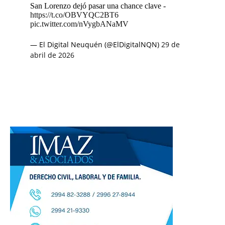
San Lorenzo dejó pasar una chance clave -
https://t.co/OBVYQC2BT6
pic.twitter.com/nVygbANaMV
— El Digital Neuquén (@ElDigitalNQN)
29 de
abril de 2026