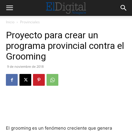
Inicio
Provinciales
Proyecto para crear un
programa provincial contra el
Grooming
9 de noviembre de 2018
El grooming es un fenómeno creciente que genera