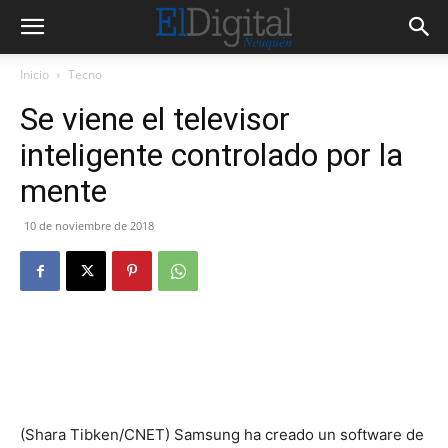
Inicio
Tecno
Se viene el televisor
inteligente controlado por la
mente
10 de noviembre de 2018
(Shara Tibken/CNET) Samsung ha creado un software de