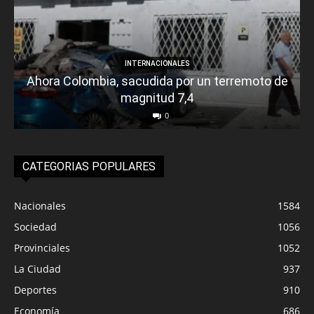
INTERNACIONALES
Ahora Colombia, sacudida por un terremoto de
magnitud 7,4
0
CATEGORIAS POPULARES
Nacionales
1584
Sociedad
1056
Provinciales
1052
La Ciudad
937
Deportes
910
Economía
686