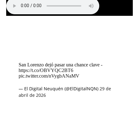
San Lorenzo dejó pasar una chance clave -
https://t.co/OBVYQC2BT6
pic.twitter.com/nVygbANaMV
— El Digital Neuquén (@ElDigitalNQN)
29 de
abril de 2026