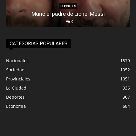
DEPORTES
Murió el padre de Lionel Messi
0
CATEGORIAS POPULARES
Nacionales
1579
Sociedad
1052
Provinciales
1051
La Ciudad
936
Deportes
907
Economía
684