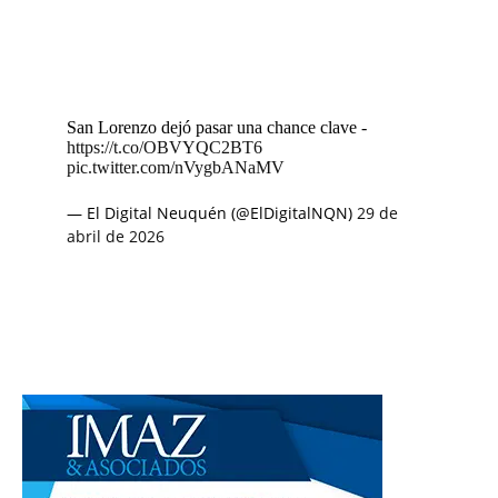
San Lorenzo dejó pasar una chance clave -
https://t.co/OBVYQC2BT6
pic.twitter.com/nVygbANaMV
— El Digital Neuquén (@ElDigitalNQN)
29 de
abril de 2026