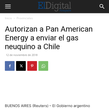
Inicio
Provinciales
Autorizan a Pan American
Energy a enviar el gas
neuquino a Chile
12 de noviembre de 2018
BUENOS AIRES (Reuters) – El Gobierno argentino