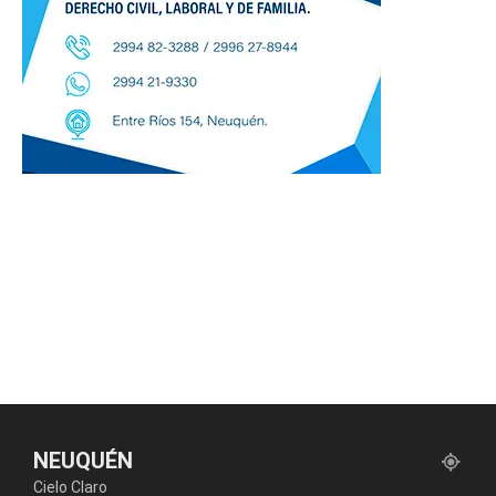
NEUQUÉN
Cielo Claro