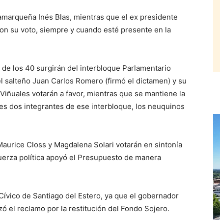
tamarqueña Inés Blas, mientras que el ex presidente
on su voto, siempre y cuando esté presente en la
a de los 40 surgirán del interbloque Parlamentario
l salteño Juan Carlos Romero (firmó el dictamen) y su
 Viñuales votarán a favor, mientras que se mantiene la
tes dos integrantes de ese interbloque, los neuquinos
aurice Closs y Magdalena Solari votarán en sintonía
erza política apoyó el Presupuesto de manera
Cívico de Santiago del Estero, ya que el gobernador
 el reclamo por la restitución del Fondo Sojero.