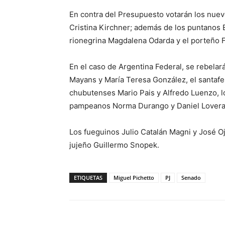
En contra del Presupuesto votarán los nueve
Cristina Kirchner; además de los puntanos 
rionegrina Magdalena Odarda y el porteño 
En el caso de Argentina Federal, se rebelar
Mayans y María Teresa González, el santafe
chubutenses Mario Pais y Alfredo Luenzo, l
pampeanos Norma Durango y Daniel Lovera
Los fueguinos Julio Catalán Magni y José Oj
jujeño Guillermo Snopek.
ETIQUETAS
Miguel Pichetto
PJ
Senado