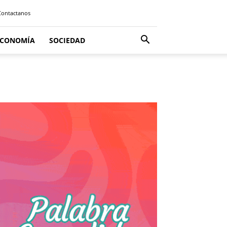
Contactanos
ECONOMÍA
SOCIEDAD