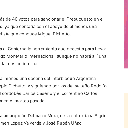
ás de 40 votos para sancionar el Presupuesto en el
s, ya que contaría con el apoyo de al menos una
alista que conduce Miguel Pichetto.
ará al Gobierno la herramienta que necesita para llevar
do Monetario Internacional, aunque no habrá allí una
 la tensión interna.
al menos una decena del interbloque Argentina
pio Pichetto, y siguiendo por los del salteño Rodolfo
l cordobés Carlos Caserio y el correntino Carlos
amen el martes pasado.
atamarqueño Dalmacio Mera, de la entrerriana Sigrid
Carmen López Valverde y José Rubén Uñac.