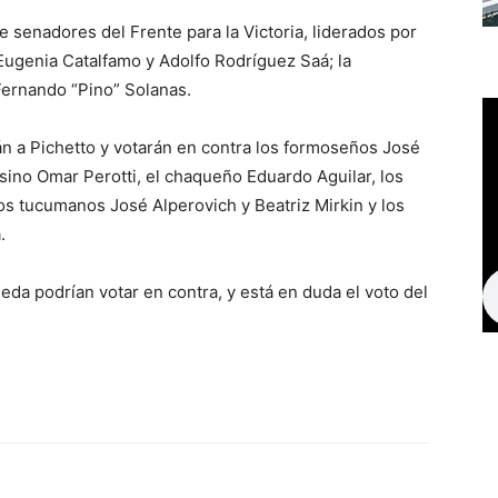
 senadores del Frente para la Victoria, liderados por
Eugenia Catalfamo y Adolfo Rodríguez Saá; la
Fernando “Pino” Solanas.
án a Pichetto y votarán en contra los formoseños José
sino Omar Perotti, el chaqueño Eduardo Aguilar, los
os tucumanos José Alperovich y Beatriz Mirkin y los
.
eda podrían votar en contra, y está en duda el voto del