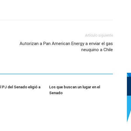
Artículo siguiente
Autorizan a Pan American Energy a enviar el gas
neuquino a Chile
l PJ del Senado eligió a
Los que buscan un lugar en el
Senado