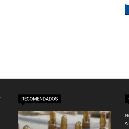
RECOMENDADOS
N
S