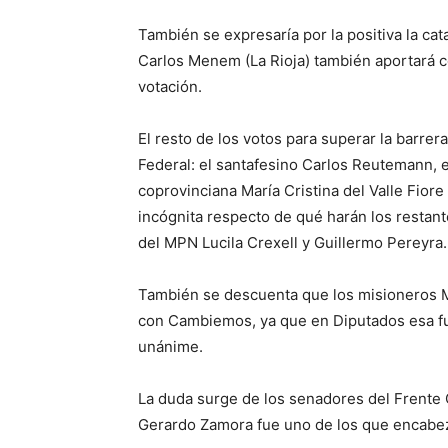
También se expresaría por la positiva la ca
Carlos Menem (La Rioja) también aportará c
votación.
El resto de los votos para superar la barrer
Federal: el santafesino Carlos Reutemann, e
coprovinciana María Cristina del Valle Fiore
incógnita respecto de qué harán los restan
del MPN Lucila Crexell y Guillermo Pereyra.
También se descuenta que los misioneros M
con Cambiemos, ya que en Diputados esa fu
unánime.
La duda surge de los senadores del Frente 
Gerardo Zamora fue uno de los que encabezó