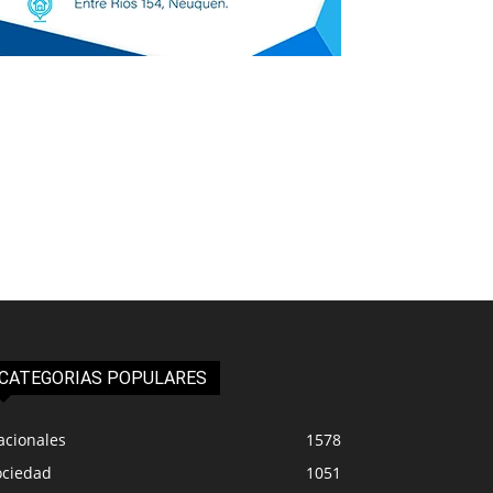
CATEGORIAS POPULARES
acionales
1578
ociedad
1051