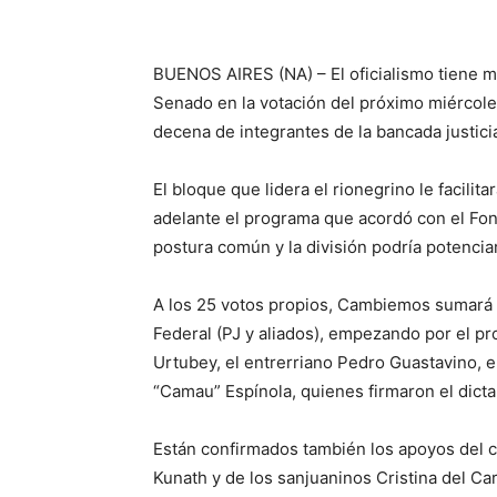
BUENOS AIRES (NA) – El oficialismo tiene m
Senado en la votación del próximo miércole
decena de integrantes de la bancada justici
El bloque que lidera el rionegrino le facilit
adelante el programa que acordó con el Fon
postura común y la división podría potenciar
A los 25 votos propios, Cambiemos sumará 
Federal (PJ y aliados), empezando por el pro
Urtubey, el entrerriano Pedro Guastavino, e
“Camau” Espínola, quienes firmaron el dict
Están confirmados también los apoyos del c
Kunath y de los sanjuaninos Cristina del 