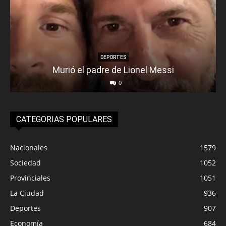
DEPORTES
Murió el padre de Lionel Messi
0
CATEGORIAS POPULARES
Nacionales
1579
Sociedad
1052
Provinciales
1051
La Ciudad
936
Deportes
907
Economía
684