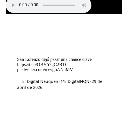
San Lorenzo dejó pasar una chance clave -
https://t.co/OBVYQC2BT6
pic.twitter.com/nVygbANaMV
— El Digital Neuquén (@ElDigitalNQN)
29 de
abril de 2026