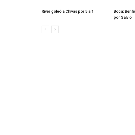
River goleó a Chivas por 5 a 1
Boca: Benfi
por Salvio