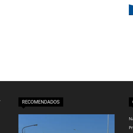
RECOMENDADOS
N
Pr