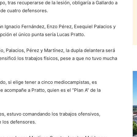
, tras recuperarse de la lesión, obligaría a Gallardo a
a de cuatro defensores.
 Ignacio Fernández, Enzo Pérez, Exequiel Palacios y
pción el único punta sería Lucas Pratto.
 Palacios, Pérez y Martínez, la dupla delantera será
ensificó los trabajos físicos, pese a que no tuvo mucha
o, si elige tener a cinco mediocampistas, es
e acompañe a Pratto, quien es el “Plan A” de la
nes, estuvo comandando los trabajos ofensivos,
e los defensores.