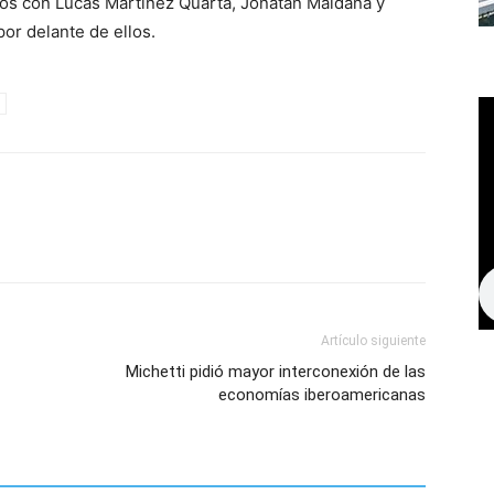
ivos con Lucas Martínez Quarta, Jonatan Maidana y
por delante de ellos.
Artículo siguiente
Michetti pidió mayor interconexión de las
economías iberoamericanas