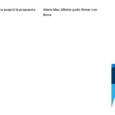
ca aceptó la propuesta
Alexis Mac Allister pudo firmar con
Boca