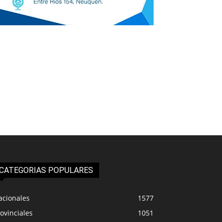
CATEGORIAS POPULARES
acionales
1577
ovinciales
1051