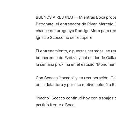
BUENOS AIRES (NA) — Mientras Boca probará 
Patronato, el entrenador de River, Marcelo 
chance del uruguayo Rodrigo Mora para ree
Ignacio Scocco no se recupere.
El entrenamiento, a puertas cerradas, se rea
bonaerense de Ezeiza, y ahí es donde Galla
la semana próxima en el estadio “Monument
Con Scocco “tocado” y en recuperación, Gal
en la delantera y por ese motivo colocó a Ro
“Nacho” Scocco continuó hoy con trabajos di
partido frente a Boca.