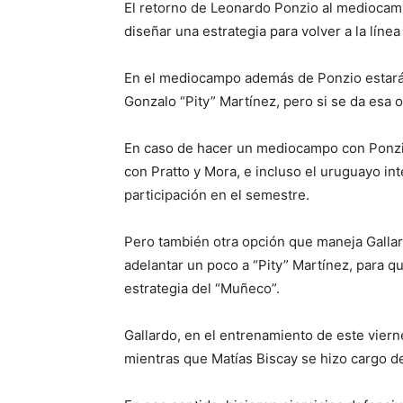
El retorno de Leonardo Ponzio al mediocampo
diseñar una estrategia para volver a la líne
En el mediocampo además de Ponzio estarán
Gonzalo “Pity” Martínez, pero si se da esa o
En caso de hacer un mediocampo con Ponzio,
con Pratto y Mora, e incluso el uruguayo int
participación en el semestre.
Pero también otra opción que maneja Gallard
adelantar un poco a “Pity” Martínez, para qu
estrategia del “Muñeco”.
Gallardo, en el entrenamiento de este vier
mientras que Matías Biscay se hizo cargo d