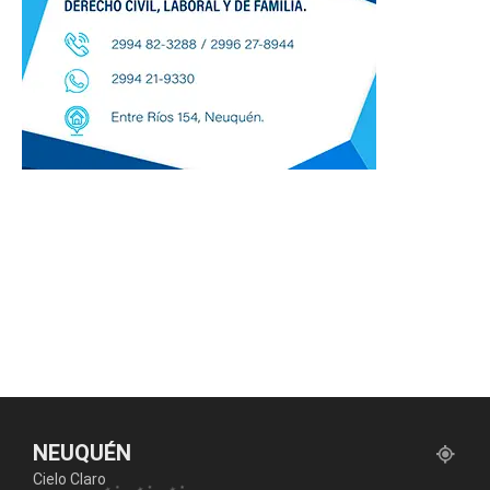
NEUQUÉN
Cielo Claro