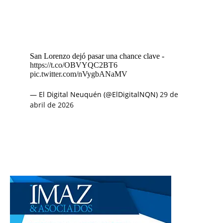
San Lorenzo dejó pasar una chance clave -
https://t.co/OBVYQC2BT6
pic.twitter.com/nVygbANaMV
— El Digital Neuquén (@ElDigitalNQN)
29 de
abril de 2026