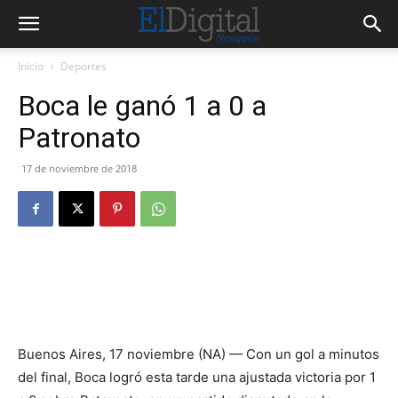
Inicio
Deportes
Boca le ganó 1 a 0 a
Patronato
17 de noviembre de 2018
Buenos Aires, 17 noviembre (NA) — Con un gol a minutos
del final, Boca logró esta tarde una ajustada victoria por 1