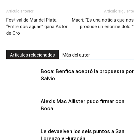
Artículo anterior
Artículo siguiente
Festival de Mar del Plata:
Macri: “Es una noticia que nos
“Entre dos aguas” gana Astor
produce un enorme dolor”
de Oro
Artículos relacionados
Más del autor
Boca: Benfica aceptó la propuesta por
Salvio
Alexis Mac Allister pudo firmar con
Boca
Le devuelven los seis puntos a San
Lorenzo y Huracán