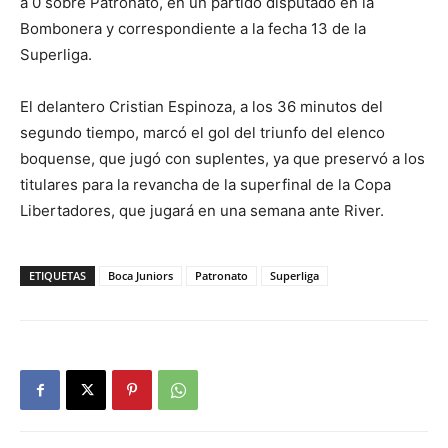
a 0 sobre Patronato, en un partido disputado en la
Bombonera y correspondiente a la fecha 13 de la
Superliga.
El delantero Cristian Espinoza, a los 36 minutos del
segundo tiempo, marcó el gol del triunfo del elenco
boquense, que jugó con suplentes, ya que preservó a los
titulares para la revancha de la superfinal de la Copa
Libertadores, que jugará en una semana ante River.
ETIQUETAS
Boca Juniors
Patronato
Superliga