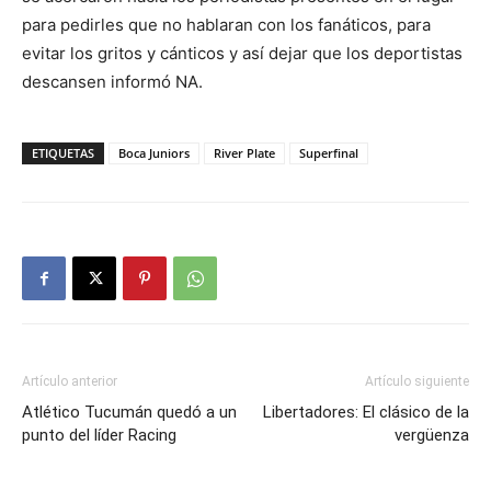
para pedirles que no hablaran con los fanáticos, para
evitar los gritos y cánticos y así dejar que los deportistas
descansen informó NA.
ETIQUETAS
Boca Juniors
River Plate
Superfinal
Artículo anterior
Artículo siguiente
Atlético Tucumán quedó a un
Libertadores: El clásico de la
punto del líder Racing
vergüenza