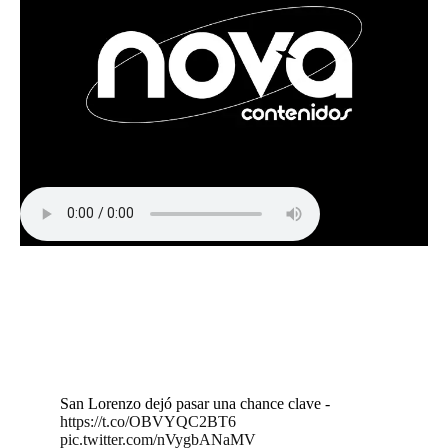
San Lorenzo dejó pasar una chance clave -
https://t.co/OBVYQC2BT6
pic.twitter.com/nVygbANaMV