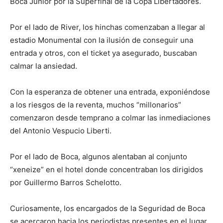
Boca Junior por la Superfinal de la Copa Libertadores.
Por el lado de River, los hinchas comenzaban a llegar al
estadio Monumental con la ilusión de conseguir una
entrada y otros, con el ticket ya asegurado, buscaban
calmar la ansiedad.
Con la esperanza de obtener una entrada, exponiéndose
a los riesgos de la reventa, muchos “millonarios”
comenzaron desde temprano a colmar las inmediaciones
del Antonio Vespucio Liberti.
Por el lado de Boca, algunos alentaban al conjunto
“xeneize” en el hotel donde concentraban los dirigidos
por Guillermo Barros Schelotto.
Curiosamente, los encargados de la Seguridad de Boca
se acercaron hacia los periodistas presentes en el lugar