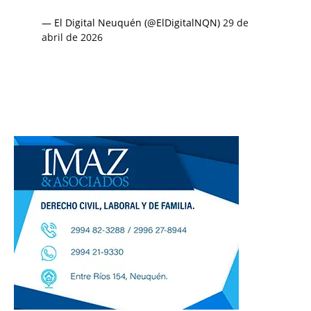
— El Digital Neuquén (@ElDigitalNQN)
29 de
abril de 2026