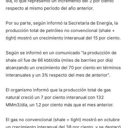
día, lo que representó un incremento del 2 por ciento
respecto al mismo período del año anterior.
Por su parte, según informó la Secretaría de Energía, la
producción total de petróleo no convencional (shale +
tight) mostró un crecimiento interanual del 15 por ciento.
Según se informó en un comunicado “la producción de
shale oil fue de 66 kbbl/día (miles de barriles por día)
alcanzando un crecimiento del 70 por ciento en términos
interanuales y un 3% respecto del mes de anterior”.
El organismo informó que la producción total de gas
natural creció un 7 por ciento interanual con 132
MMm3/día, un 1,2 por ciento más que el mes anterior.
El gas no convencional (shale + tight) mostró en octubre
un crecimiento interanual del 38 por ciento, y se destacó