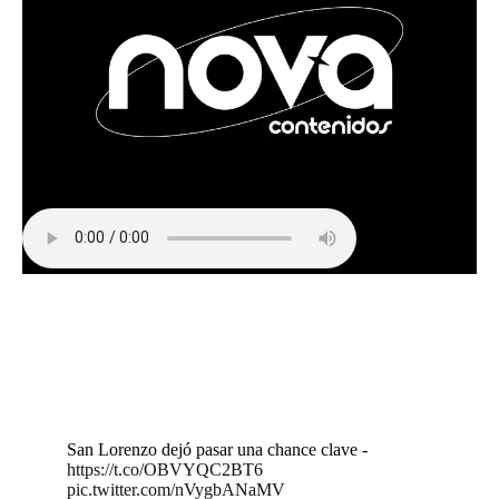
San Lorenzo dejó pasar una chance clave -
https://t.co/OBVYQC2BT6
pic.twitter.com/nVygbANaMV