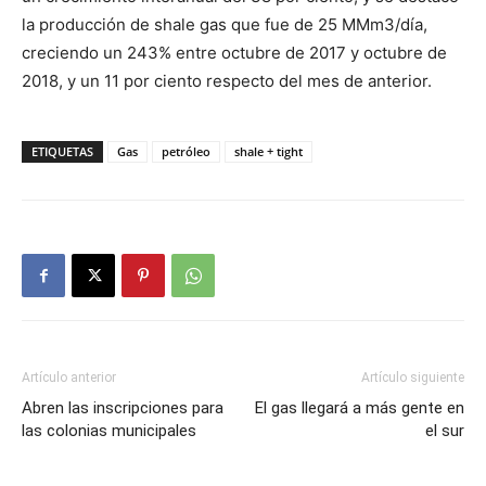
la producción de shale gas que fue de 25 MMm3/día,
creciendo un 243% entre octubre de 2017 y octubre de
2018, y un 11 por ciento respecto del mes de anterior.
ETIQUETAS
Gas
petróleo
shale + tight
Artículo anterior
Artículo siguiente
Abren las inscripciones para
El gas llegará a más gente en
las colonias municipales
el sur