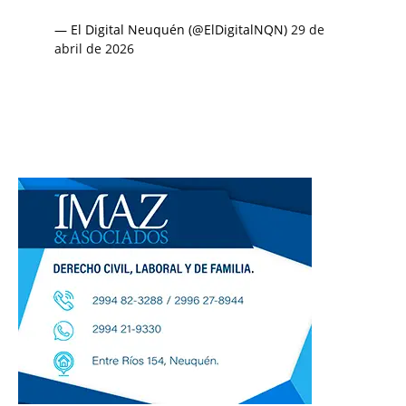
— El Digital Neuquén (@ElDigitalNQN)
29 de
abril de 2026