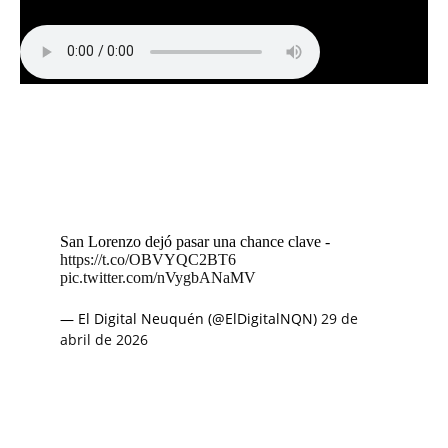
San Lorenzo dejó pasar una chance clave -
https://t.co/OBVYQC2BT6
pic.twitter.com/nVygbANaMV
— El Digital Neuquén (@ElDigitalNQN)
29 de
abril de 2026