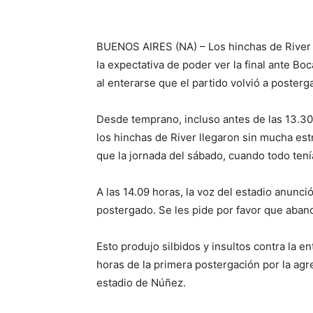
BUENOS AIRES (NA) – Los hinchas de River 
la expectativa de poder ver la final ante B
al enterarse que el partido volvió a posterg
Desde temprano, incluso antes de las 13.30
los hinchas de River llegaron sin mucha est
que la jornada del sábado, cuando todo tenía
A las 14.09 horas, la voz del estadio anunc
postergado. Se les pide por favor que aba
Esto produjo silbidos y insultos contra la 
horas de la primera postergación por la agre
estadio de Núñez.