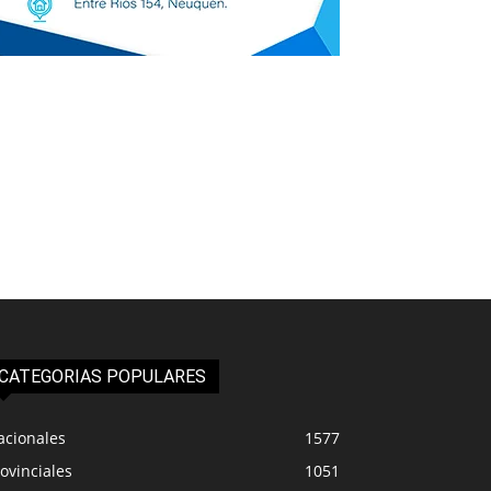
CATEGORIAS POPULARES
acionales
1577
ovinciales
1051