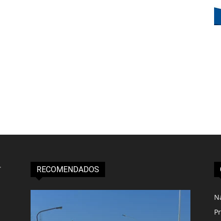
RECOMENDADOS
N
Pr