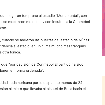
que llegaron temprano al estadio “Monumental”, con
oca, se mostraron molestos y con insultos a la Conmebol
arse.
, cuando se abrieron las puertas del estadio de Núñez,
ridencia al estadio, en un clima mucho más tranquilo
 otra tónica.
ió que “por decisión de Conmebol El partido ha sido
ndonen en forma ordenada”.
entidad sudamericana por lo dispuesto menos de 24
sión al micro que llevaba al plantel de Boca hacia el