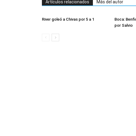
Artículos relacionados
Más del autor
River goleó a Chivas por 5 a 1
Boca: Benfi
por Salvio