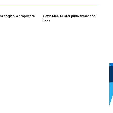
ca aceptó la propuesta
Alexis Mac Allister pudo firmar con
Boca