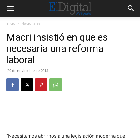
Inicio
Nacionales
Macri insistió en que es
necesaria una reforma
laboral
29 de noviembre de 2018
“Necesitamos abrirnos a una legislación moderna que