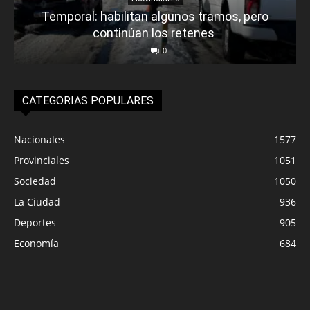
Temporal: habilitan algunos tramos, pero
continúan los retenes
0
CATEGORIAS POPULARES
Nacionales
1577
Provinciales
1051
Sociedad
1050
La Ciudad
936
Deportes
905
Economía
684