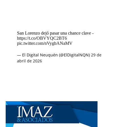
San Lorenzo dejó pasar una chance clave -
https://t.co/OBVYQC2BT6
pic.twitter.com/nVygbANaMV
— El Digital Neuquén (@ElDigitalNQN)
29 de
abril de 2026