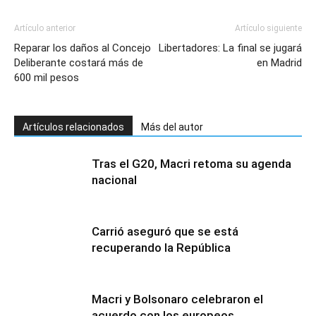
Artículo anterior
Artículo siguiente
Reparar los daños al Concejo
Libertadores: La final se jugará
Deliberante costará más de
en Madrid
600 mil pesos
Artículos relacionados
Más del autor
Tras el G20, Macri retoma su agenda
nacional
Carrió aseguró que se está
recuperando la República
Macri y Bolsonaro celebraron el
acuerdo con los europeos