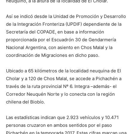
neuquino, a la altura de la localidad de El Cholar.
Así se indicó desde la Unidad de Promoción y Desarrollo
de la Integración Fronteriza (UPDIF) dependiente de la
Secretaría del COPADE, en base a información
proporcionada por el Escuadrón 30 de Gendarmería
Nacional Argentina, con asiento en Chos Malal y la
coordinación de Migraciones en dicho paso.
Ubicado a 65 kilómetros de la localidad neuquina de El
Cholar y a 120 de Chos Malal, se accede a Pichachén a
través de la ruta provincial Nº 6. Integra –además- el
Corredor Neuquén Norte y lo conecta con la región
chilena del Biobío.
Las estadísticas indican que 2.923 vehículos y 10.471
personas cruzaron en ambos sentidos por el paso
Pichachén en la temporada 2017. Estas cifras marcan una