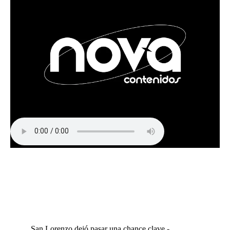
San Lorenzo dejó pasar una chance clave -