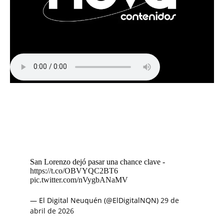
San Lorenzo dejó pasar una chance clave -
https://t.co/OBVYQC2BT6
pic.twitter.com/nVygbANaMV
— El Digital Neuquén (@ElDigitalNQN)
29 de
abril de 2026