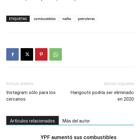
ETIQUETAS
combustibles
nafta
petroleras
Artículo anterior
Artículo siguiente
Instagram sólo para los
Hangouts podría ser eliminado
cercanos
en 2020
Artículos relacionados
Más del autor
YPF aumentó sus combustibles