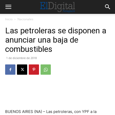
Inicio
Nacionales
Las petroleras se disponen a
anunciar una baja de
combustibles
1 de diciembre de 2018
BUENOS AIRES (NA) – Las petroleras, con YPF a la