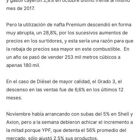
y gasoil cayeron 2,8% en octubre último frente al mismo
mes de 2017.
Pero la utilización de nafta Premium descendió en forma
muy abrupta, un 28,8%, por los sucesivos aumentos de
precios en los surtidores, y esta sería una razón para que
la rebaja de precios sea mayor en este combustible. En
un año se pasó de vender 253 mil metros cúbicos a
apenas 180 mil.
En el caso de Diésel de mayor calidad, el Grado 3, el
descenso en las ventas fue de 6,6% en los últimos 12
meses.
Noviembre había arrancando con subas del 5% en Shell y
Axion, pero a la semana debieron achicar el incremento a
la mitad porque YPF, que detenta el 56% promedio del
mercado, sólo ajustó 2,5% sus productos.