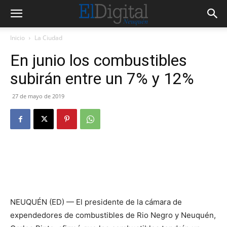
Inicio
La Ciudad
En junio los combustibles
subirán entre un 7% y 12%
27 de mayo de 2019
NEUQUÉN (ED) — El presidente de la cámara de
expendedores de combustibles de Rio Negro y Neuquén,