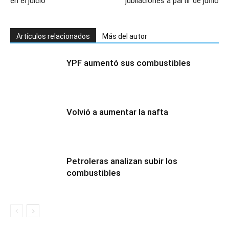
en el juicio
jubilaciones a partir de junio
Artículos relacionados
Más del autor
YPF aumentó sus combustibles
Volvió a aumentar la nafta
Petroleras analizan subir los
combustibles