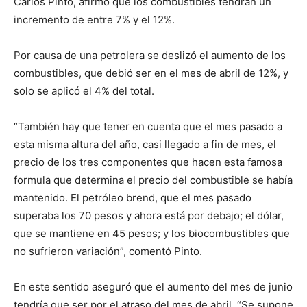
Carlos Pinto, afirmó que los combustibles tendrán un
incremento de entre 7% y el 12%.
Por causa de una petrolera se deslizó el aumento de los
combustibles, que debió ser en el mes de abril de 12%, y
solo se aplicó el 4% del total.
“También hay que tener en cuenta que el mes pasado a
esta misma altura del año, casi llegado a fin de mes, el
precio de los tres componentes que hacen esta famosa
formula que determina el precio del combustible se había
mantenido. El petróleo brend, que el mes pasado
superaba los 70 pesos y ahora está por debajo; el dólar,
que se mantiene en 45 pesos; y los biocombustibles que
no sufrieron variación”, comentó Pinto.
En este sentido aseguró que el aumento del mes de junio
tendría que ser por el atraso del mes de abril. “Se supone