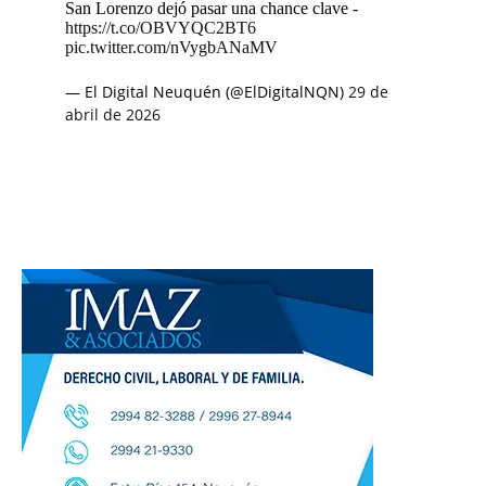
San Lorenzo dejó pasar una chance clave -
https://t.co/OBVYQC2BT6
pic.twitter.com/nVygbANaMV
— El Digital Neuquén (@ElDigitalNQN)
29 de
abril de 2026