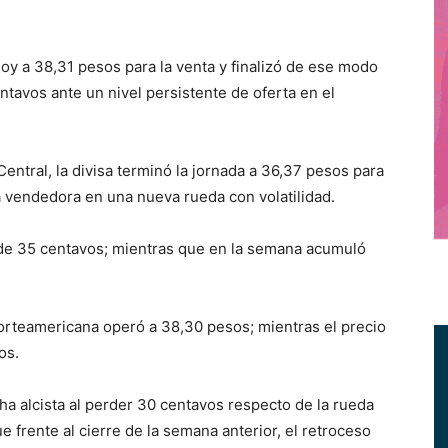
y a 38,31 pesos para la venta y finalizó de ese modo
tavos ante un nivel persistente de oferta en el
ntral, la divisa terminó la jornada a 36,37 pesos para
a vendedora en una nueva rueda con volatilidad.
a de 35 centavos; mientras que en la semana acumuló
norteamericana operó a 38,30 pesos; mientras el precio
os.
acha alcista al perder 30 centavos respecto de la rueda
e frente al cierre de la semana anterior, el retroceso