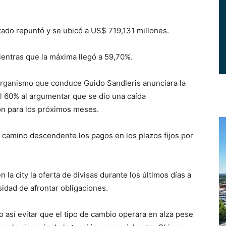
ado repuntó y se ubicó a US$ 719,131 millones.
ientras que la máxima llegó a 59,70%.
organismo que conduce Guido Sandleris anunciara la
del 60% al argumentar que se dio una caída
ción para los próximos meses.
l camino descendente los pagos en los plazos fijos por
a city la oferta de divisas durante los últimos días a
sidad de afrontar obligaciones.
 así evitar que el tipo de cambio operara en alza pese