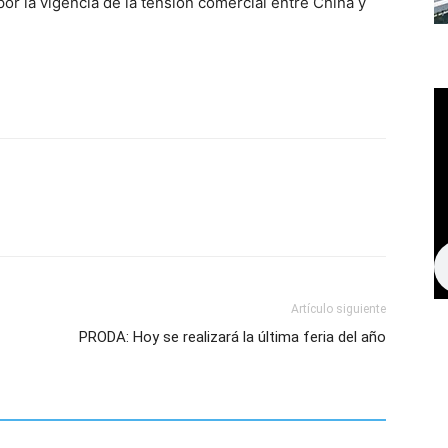
or la vigencia de la tensión comercial entre China y
Artículo siguiente
PRODA: Hoy se realizará la última feria del año