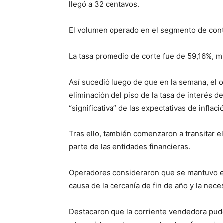
llegó a 32 centavos.
El volumen operado en el segmento de cont
La tasa promedio de corte fue de 59,16%, m
Así sucedió luego de que en la semana, el 
eliminación del piso de la tasa de interés 
“significativa” de las expectativas de infla
Tras ello, también comenzaron a transitar e
parte de las entidades financieras.
Operadores consideraron que se mantuvo en l
causa de la cercanía de fin de año y la nece
Destacaron que la corriente vendedora pudo