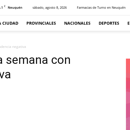
C
.1
sábado, agosto 8, 2026
Farmacias de Turno en Neuquén
Neuquén
A CIUDAD
PROVINCIALES
NACIONALES
DEPORTES
endencia negativa
 la semana con
va