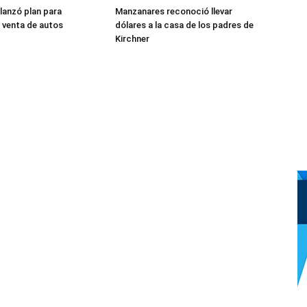
 lanzó plan para
Manzanares reconoció llevar
 venta de autos
dólares a la casa de los padres de
Kirchner