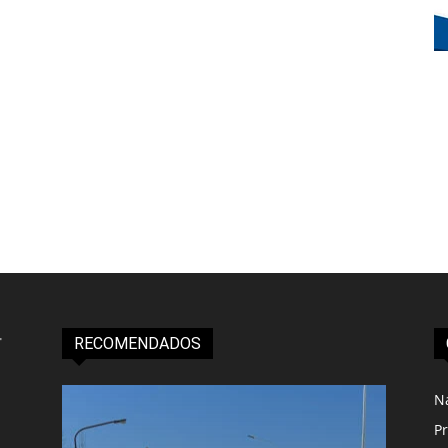
RECOMENDADOS
N
Pr