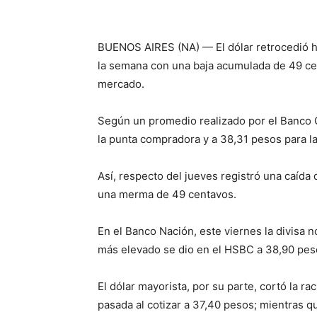
BUENOS AIRES (NA) — El dólar retrocedió ho
la semana con una baja acumulada de 49 cen
mercado.
Según un promedio realizado por el Banco Ce
la punta compradora y a 38,31 pesos para l
Así, respecto del jueves registró una caíd
una merma de 49 centavos.
En el Banco Nación, este viernes la divisa 
más elevado se dio en el HSBC a 38,90 pes
El dólar mayorista, por su parte, cortó la r
pasada al cotizar a 37,40 pesos; mientras qu