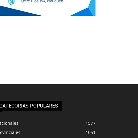
CATEGORIAS POPULARES
acionales
1577
ovinciales
1051