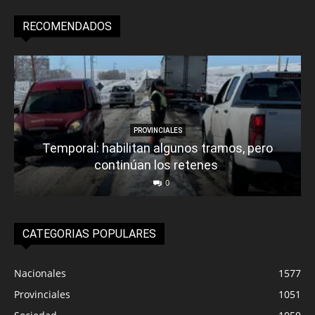
RECOMENDADOS
PROVINCIALES
Temporal: habilitan algunos tramos, pero
continúan los retenes
0
CATEGORIAS POPULARES
Nacionales
1577
Provinciales
1051