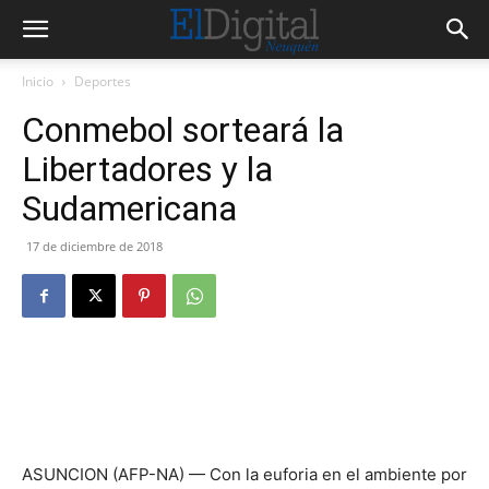
Inicio
Deportes
Conmebol sorteará la
Libertadores y la
Sudamericana
17 de diciembre de 2018
ASUNCION (AFP-NA) — Con la euforia en el ambiente por