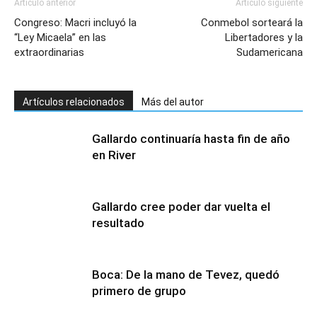
Artículo anterior
Artículo siguiente
Congreso: Macri incluyó la
Conmebol sorteará la
“Ley Micaela” en las
Libertadores y la
extraordinarias
Sudamericana
Artículos relacionados
Más del autor
Gallardo continuaría hasta fin de año
en River
Gallardo cree poder dar vuelta el
resultado
Boca: De la mano de Tevez, quedó
primero de grupo