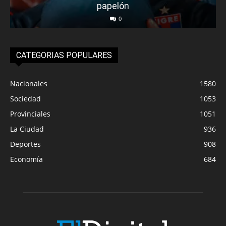
papelón
0
CATEGORIAS POPULARES
Nacionales
1580
Sociedad
1053
Provinciales
1051
La Ciudad
936
Deportes
908
Economía
684