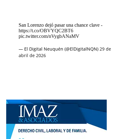
San Lorenzo dejó pasar una chance clave -
https://t.co/OBVYQC2BT6
pic.twitter.com/nVygbANaMV
— El Digital Neuquén (@ElDigitalNQN)
29 de
abril de 2026