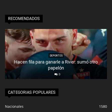
RECOMENDADOS
DEPORTES
Hacen fila para ganarle a River: sumó otro
papelón
0
CATEGORIAS POPULARES
Nacionales
1580