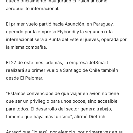
quedó oficialmente inaugurado El Palomar como
aeropuerto internacional.
El primer vuelo partió hacia Asunción, en Paraguay,
operado por la empresa Flybondi y la segunda ruta
internacional será a Punta del Este el jueves, operada por
la misma compañía.
El 27 de este mes, además, la empresa JetSmart
realizará su primer vuelo a Santiago de Chile también
desde El Palomar.
“Estamos convencidos de que viajar en avión no tiene
que ser un privilegio para unos pocos, sino accesible
para todos. El desarrollo del sector genera trabajo,
fomenta que haya más turismo”, afirmó Dietrich.
Agregó que “Iguazú, por ejemplo, por primera vez en su