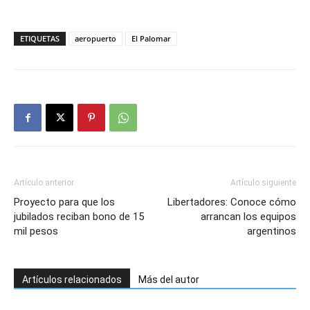
ETIQUETAS
aeropuerto
El Palomar
Artículo anterior
Artículo siguiente
Proyecto para que los
Libertadores: Conoce cómo
jubilados reciban bono de 15
arrancan los equipos
mil pesos
argentinos
Artículos relacionados
Más del autor