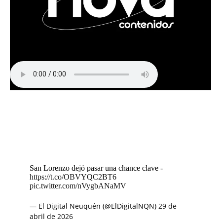
San Lorenzo dejó pasar una chance clave -
https://t.co/OBVYQC2BT6
pic.twitter.com/nVygbANaMV
— El Digital Neuquén (@ElDigitalNQN)
29 de
abril de 2026